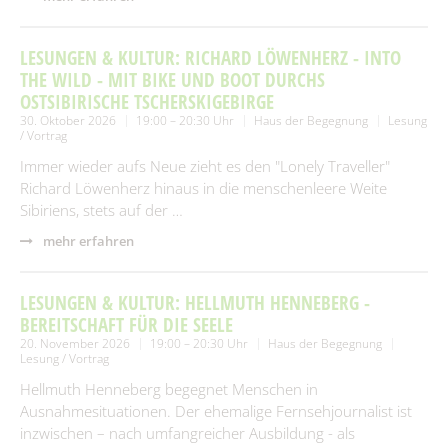
LESUNGEN & KULTUR: RICHARD LÖWENHERZ - INTO
THE WILD - MIT BIKE UND BOOT DURCHS
OSTSIBIRISCHE TSCHERSKIGEBIRGE
30. Oktober 2026
19:00 – 20:30 Uhr
Haus der Begegnung
Lesung
/ Vortrag
Immer wieder aufs Neue zieht es den "Lonely Traveller"
Richard Löwenherz hinaus in die menschenleere Weite
Sibiriens, stets auf der …
mehr erfahren
LESUNGEN & KULTUR: HELLMUTH HENNEBERG -
BEREITSCHAFT FÜR DIE SEELE
20. November 2026
19:00 – 20:30 Uhr
Haus der Begegnung
Lesung / Vortrag
Hellmuth Henneberg begegnet Menschen in
Ausnahmesituationen. Der ehemalige Fernsehjournalist ist
inzwischen – nach umfangreicher Ausbildung - als