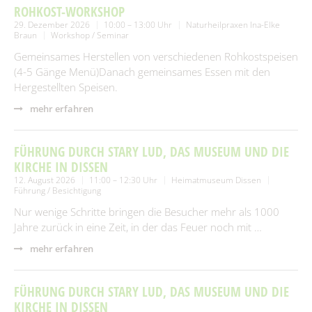
ROHKOST-WORKSHOP
29. Dezember 2026
10:00 – 13:00 Uhr
Naturheilpraxen Ina-Elke
Braun
Workshop / Seminar
Gemeinsames Herstellen von verschiedenen Rohkostspeisen
(4-5 Gänge Menü)Danach gemeinsames Essen mit den
Hergestellten Speisen.
mehr erfahren
FÜHRUNG DURCH STARY LUD, DAS MUSEUM UND DIE
KIRCHE IN DISSEN
12. August 2026
11:00 – 12:30 Uhr
Heimatmuseum Dissen
Führung / Besichtigung
Nur wenige Schritte bringen die Besucher mehr als 1000
Jahre zurück in eine Zeit, in der das Feuer noch mit …
mehr erfahren
FÜHRUNG DURCH STARY LUD, DAS MUSEUM UND DIE
KIRCHE IN DISSEN