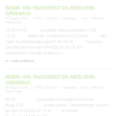
HEIMAT- UND TRACHTENFEST DES AMTES BURG
(SPREEWALD)
29. August 2026
10:30 – 23:30 Uhr
Festplatz
Chor / Folklore /
Volksmusik
10.30-14.00 Spreetaler Blasmusikanten11.00-
17.00 Markt der Traditionen14.15-14.45 Alte
Liebe Trachtentanzgruppe14.45-16.00 Tanzpirat -
Das Mitmach-Konzert mit KESS16.00-16.30
Förderverein Femella Studio e.V. - …
mehr erfahren
HEIMAT- UND TRACHTENFEST DES AMTES BURG
(SPREEWALD)
30. August 2026
11:00 – 23:00 Uhr
Festplatz
Chor / Folklore /
Volksmusik
09.30 Gottesdienst evangelische Kirche
Burg10.30 Kupka psesa - Senftenberger Spinte -
vor der Kirche10.30-13.30 Ströbitzer