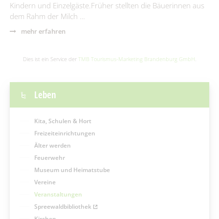
Kindern und Einzelgäste.Früher stellten die Bäuerinnen aus
dem Rahm der Milch …
mehr erfahren
Dies ist ein Service der
TMB Tourismus-Marketing Brandenburg GmbH
.
Leben
Kita, Schulen & Hort
Freizeiteinrichtungen
Älter werden
Feuerwehr
Museum und Heimatstube
Vereine
Veranstaltungen
Spreewaldbibliothek
Kirchen