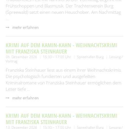
Frühschoppen und Blasmusik. Der Trachtenverein Burg
(Spreewald) setzt einen neuen Heuschober. Am Nachmittag
…
mehr erfahren
KRIMI AUF DEM KAMIN-KAHN - WEIHNACHTSKRIMI
MIT FRANZISKA STEINHAUER
06. Dezember 2026
15:30 – 17:00 Uhr
Spreehafen Burg
Lesung /
Vortrag
Franziska Steinhauer liest aus einem ihrer Weihnachtskrimis.
Die psychologisch fundierten und ausgefeilten
Kriminalromane von Franziska Steinhauer ermöglichen dem
Leser tiefe …
mehr erfahren
KRIMI AUF DEM KAMIN-KAHN - WEIHNACHTSKRIMI
MIT FRANZISKA STEINHAUER
13. Dezember 2026
15:30 – 17:00 Uhr
Spreehafen Burg
Lesung /