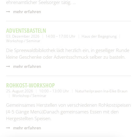
ehrenamtlicher Seelsorger tätig. …
mehr erfahren
ADVENTSBASTELN
03. Dezember 2026
14:00 – 17:00 Uhr
Haus der Begegnung
Workshop / Seminar
Die Spreewaldbibliothek lädt herzlich ein, in geselliger Runde
kleine Geschenke oder Adventsschmuck selber zu basteln.
mehr erfahren
ROHKOST-WORKSHOP
25. August 2026
10:00 – 13:00 Uhr
Naturheilpraxen Ina-Elke Braun
Workshop / Seminar
Gemeinsames Herstellen von verschiedenen Rohkostspeisen
(4-5 Gänge Menü)Danach gemeinsames Essen mit den
Hergestellten Speisen.
mehr erfahren