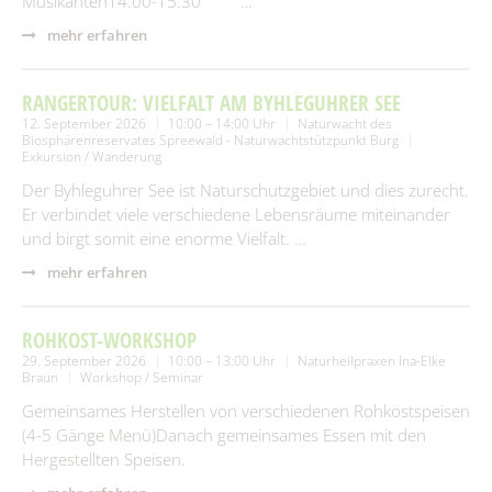
Musikanten14.00-15.30 …
mehr erfahren
RANGERTOUR: VIELFALT AM BYHLEGUHRER SEE
12. September 2026
10:00 – 14:00 Uhr
Naturwacht des
Biosphärenreservates Spreewald - Naturwachtstützpunkt Burg
Exkursion / Wanderung
Der Byhleguhrer See ist Naturschutzgebiet und dies zurecht.
Er verbindet viele verschiedene Lebensräume miteinander
und birgt somit eine enorme Vielfalt. …
mehr erfahren
ROHKOST-WORKSHOP
29. September 2026
10:00 – 13:00 Uhr
Naturheilpraxen Ina-Elke
Braun
Workshop / Seminar
Gemeinsames Herstellen von verschiedenen Rohkostspeisen
(4-5 Gänge Menü)Danach gemeinsames Essen mit den
Hergestellten Speisen.