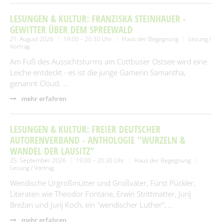
LESUNGEN & KULTUR: FRANZISKA STEINHAUER -
GEWITTER ÜBER DEM SPREEWALD
21. August 2026
19:00 – 20:30 Uhr
Haus der Begegnung
Lesung /
Vortrag
Am Fuß des Aussichtsturms am Cottbuser Ostsee wird eine
Leiche entdeckt - es ist die junge Gamerin Samantha,
genannt Cloud. …
mehr erfahren
LESUNGEN & KULTUR: FREIER DEUTSCHER
AUTORENVERBAND - ANTHOLOGIE "WURZELN &
WANDEL DER LAUSITZ"
25. September 2026
19:00 – 20:30 Uhr
Haus der Begegnung
Lesung / Vortrag
Wendische Urgroßmütter und Großväter, Fürst Pückler,
Literaten wie Theodor Fontane, Erwin Strittmatter, Jurij
Brežan und Jurij Koch, ein "wendischer Luther", …
mehr erfahren