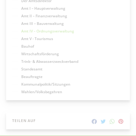
Der Amtsdirektor
Amt I – Hauptverwaltung
Amt II – Finanzverwaltung
Amt III – Bauverwaltung
Amt IV – Ordnungsverwaltung
Amt V - Tourismus
Bauhof
Wirtschaftsförderung
Trink- & Abwasserzweckverband
Standesamt
Beauftragte
Kommunalpolitik/Sitzungen
Wahlen/Volksbegehren
TEILEN AUF