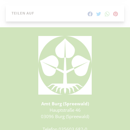
TEILEN AUF
Amt Burg (Spreewald)
Hauptstraße 46
03096 Burg (Spreewald)
Telefon 035603 682-0