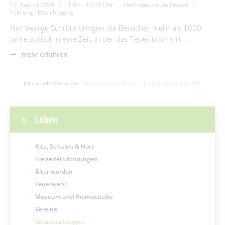
12. August 2026
11:00 – 12:30 Uhr
Heimatmuseum Dissen
Führung / Besichtigung
Nur wenige Schritte bringen die Besucher mehr als 1000
Jahre zurück in eine Zeit, in der das Feuer noch mit …
mehr erfahren
Dies ist ein Service der
TMB Tourismus-Marketing Brandenburg GmbH
.
Leben
Kita, Schulen & Hort
Freizeiteinrichtungen
Älter werden
Feuerwehr
Museum und Heimatstube
Vereine
Veranstaltungen