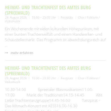
HEIMAT- UND TRACHTENFEST DES AMTES BURG
(SPREEWALD)
28. August 2026
15:00 – 23:00 Uhr
Festplatz
Chor / Folklore /
Volksmusik
Ein Wochenende mit vielen kulturellen Höhepunkten, mit
einer bunten Trachtenvielfalt und einem Handwerker- und
Schaustellermarkt. Das Programm ist abwechslungsreich auf
…
mehr erfahren
HEIMAT- UND TRACHTENFEST DES AMTES BURG
(SPREEWALD)
29. August 2026
10:30 – 23:30 Uhr
Festplatz
Chor / Folklore /
Volksmusik
10.30-14.00 Spreetaler Blasmusikanten11.00-
17.00 Markt der Traditionen14.15-14.45 Alte
Liebe Trachtentanzgruppe14.45-16.00 Tanzpirat -
Das Mitmach-Konzert mit KESS16.00-16.30