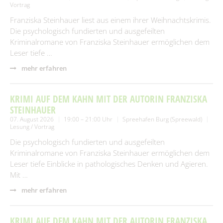
Vortrag
Franziska Steinhauer liest aus einem ihrer Weihnachtskrimis.
Die psychologisch fundierten und ausgefeilten
Kriminalromane von Franziska Steinhauer ermöglichen dem
Leser tiefe …
mehr erfahren
KRIMI AUF DEM KAHN MIT DER AUTORIN FRANZISKA
STEINHAUER
07. August 2026
19:00 – 21:00 Uhr
Spreehafen Burg (Spreewald)
Lesung / Vortrag
Die psychologisch fundierten und ausgefeilten
Kriminalromane von Franziska Steinhauer ermöglichen dem
Leser tiefe Einblicke in pathologisches Denken und Agieren.
Mit …
mehr erfahren
KRIMI AUF DEM KAHN MIT DER AUTORIN FRANZISKA