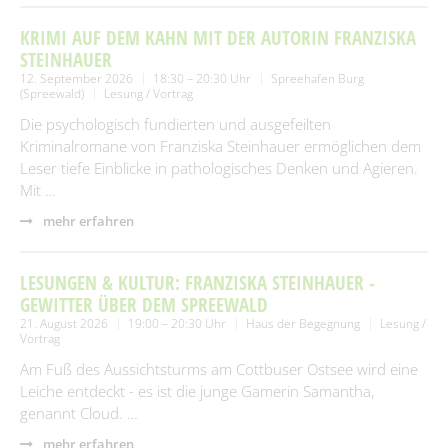
KRIMI AUF DEM KAHN MIT DER AUTORIN FRANZISKA
STEINHAUER
12. September 2026
18:30 – 20:30 Uhr
Spreehafen Burg
(Spreewald)
Lesung / Vortrag
Die psychologisch fundierten und ausgefeilten
Kriminalromane von Franziska Steinhauer ermöglichen dem
Leser tiefe Einblicke in pathologisches Denken und Agieren.
Mit …
mehr erfahren
LESUNGEN & KULTUR: FRANZISKA STEINHAUER -
GEWITTER ÜBER DEM SPREEWALD
21. August 2026
19:00 – 20:30 Uhr
Haus der Begegnung
Lesung /
Vortrag
Am Fuß des Aussichtsturms am Cottbuser Ostsee wird eine
Leiche entdeckt - es ist die junge Gamerin Samantha,
genannt Cloud. …
mehr erfahren