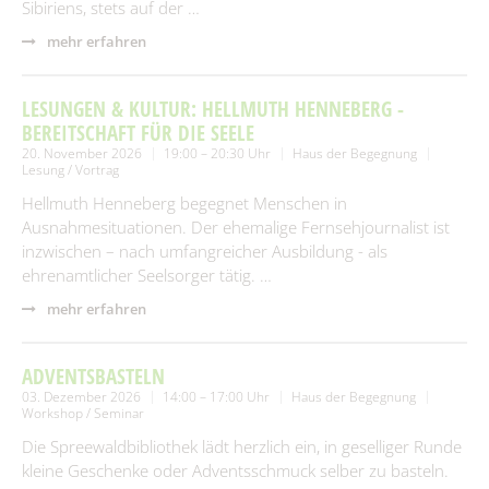
Sibiriens, stets auf der …
mehr erfahren
LESUNGEN & KULTUR: HELLMUTH HENNEBERG -
BEREITSCHAFT FÜR DIE SEELE
20. November 2026
19:00 – 20:30 Uhr
Haus der Begegnung
Lesung / Vortrag
Hellmuth Henneberg begegnet Menschen in
Ausnahmesituationen. Der ehemalige Fernsehjournalist ist
inzwischen – nach umfangreicher Ausbildung - als
ehrenamtlicher Seelsorger tätig. …
mehr erfahren
ADVENTSBASTELN
03. Dezember 2026
14:00 – 17:00 Uhr
Haus der Begegnung
Workshop / Seminar
Die Spreewaldbibliothek lädt herzlich ein, in geselliger Runde
kleine Geschenke oder Adventsschmuck selber zu basteln.