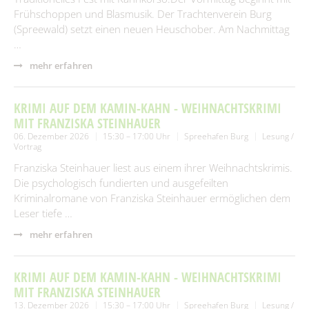
Frühschoppen und Blasmusik. Der Trachtenverein Burg
(Spreewald) setzt einen neuen Heuschober. Am Nachmittag
…
mehr erfahren
KRIMI AUF DEM KAMIN-KAHN - WEIHNACHTSKRIMI
MIT FRANZISKA STEINHAUER
06. Dezember 2026
15:30 – 17:00 Uhr
Spreehafen Burg
Lesung /
Vortrag
Franziska Steinhauer liest aus einem ihrer Weihnachtskrimis.
Die psychologisch fundierten und ausgefeilten
Kriminalromane von Franziska Steinhauer ermöglichen dem
Leser tiefe …
mehr erfahren
KRIMI AUF DEM KAMIN-KAHN - WEIHNACHTSKRIMI
MIT FRANZISKA STEINHAUER
13. Dezember 2026
15:30 – 17:00 Uhr
Spreehafen Burg
Lesung /