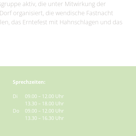
gruppe aktiv, die unter Mitwirkung der
Dorf organisiert, die wendische Fastnacht
len, das Erntefest mit Hahnschlagen und das
Sprechzeiten:
Di
09.00 – 12.00 Uhr
13.30 – 18.00 Uhr
Do
09.00 – 12.00 Uhr
13.30 – 16.30 Uhr