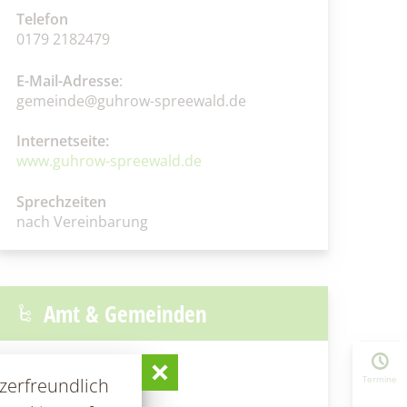
Telefon
0179 2182479
E-Mail-Adresse
:
gemeinde@guhrow-spreewald.de
Internetseite:
www.guhrow-spreewald.de
Sprechzeiten
nach Vereinbarung
Amt & Gemeinden
Vorstellung
Termine
zerfreundlich
Grußwort