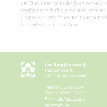
der Einwohner ist in der Domowina-Orts
Dorfgemeinschaft die meisten Feste im 
ebenso wie Osterfeuer, Maibaumaufstel
Lichterfest am ersten Advent.
Amt Burg (Spreewald)
Hauptstraße 46
03096 Burg (Spreewald)
Telefon 035603 682-0
Telefax 035603 682-22
E-Mail
info@amt-burg-
spreewald.de