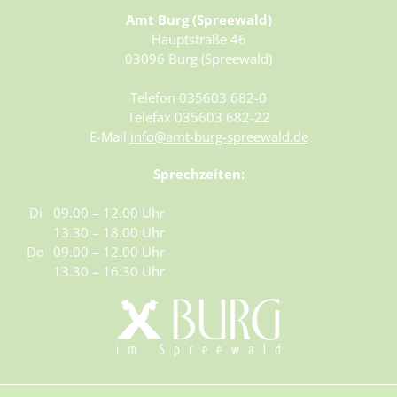
Fundtiere
Amt Burg (Spreewald)
Spenden & Sponsoring
Hauptstraße 46
Zahlen & Statistik
03096 Burg (Spreewald)
Formularservice
Telefon 035603 682-0
Telefax 035603 682-22
E-Mail
info@amt-burg-spreewald.de
Sprechzeiten:
Di
09.00 – 12.00 Uhr
13.30 – 18.00 Uhr
Do
09.00 – 12.00 Uhr
13.30 – 16.30 Uhr