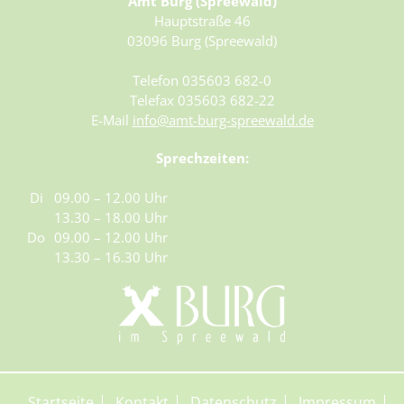
Amt Burg (Spreewald)
Hauptstraße 46
03096 Burg (Spreewald)
Telefon 035603 682-0
Telefax 035603 682-22
E-Mail
info@amt-burg-spreewald.de
Sprechzeiten:
Di
09.00 – 12.00 Uhr
13.30 – 18.00 Uhr
Do
09.00 – 12.00 Uhr
13.30 – 16.30 Uhr
Startseite
Kontakt
Datenschutz
Impressum