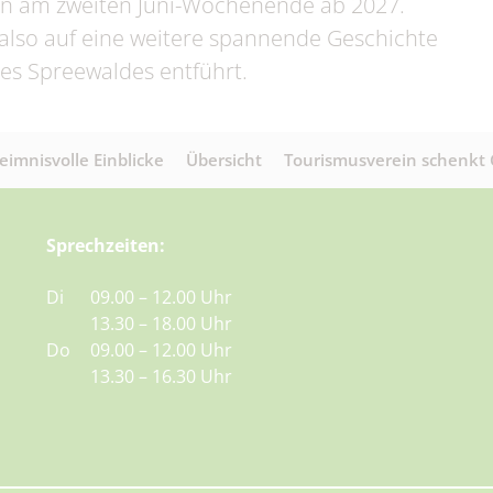
n am zweiten Juni-Wochenende ab 2027.
h also auf eine weitere spannende Geschichte
des Spreewaldes entführt.
imnisvolle Einblicke
Übersicht
Tourismusverein schenkt
Sprechzeiten:
Di
09.00 – 12.00 Uhr
13.30 – 18.00 Uhr
Do
09.00 – 12.00 Uhr
13.30 – 16.30 Uhr