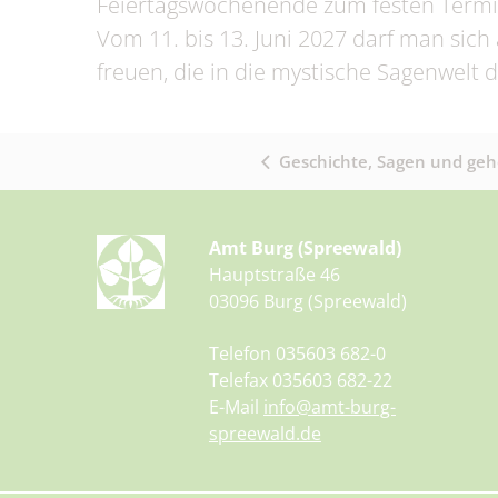
Feiertagswochenende zum festen Termi
Vom 11. bis 13. Juni 2027 darf man sic
freuen, die in die mystische Sagenwelt 
Geschichte, Sagen und gehe
Amt Burg (Spreewald)
Hauptstraße 46
03096 Burg (Spreewald)
Telefon 035603 682-0
Telefax 035603 682-22
E-Mail
info@amt-burg-
spreewald.de