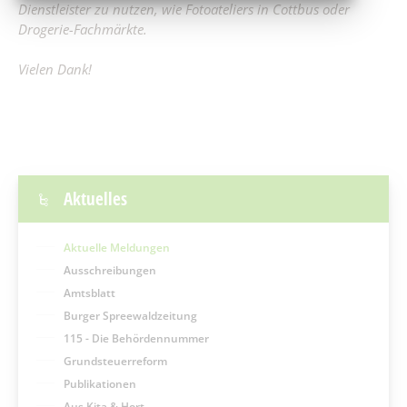
Dienstleister zu nutzen, wie Fotoateliers in Cottbus oder
Drogerie-Fachmärkte.
Vielen Dank!
Aktuelles
Aktuelle Meldungen
Ausschreibungen
Amtsblatt
Burger Spreewaldzeitung
115 - Die Behördennummer
Grundsteuerreform
Publikationen
Aus Kita & Hort