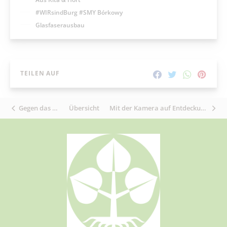
#WIRsindBurg #SMY Bórkowy
Glasfaserausbau
TEILEN AUF
Gegen das Wegsehen
Übersicht
Mit der Kamera auf Entdeckungstour im Spreewald