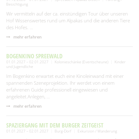
Besichtigung
Wir vermitteln auf der ca. einstündigen Tour über unseren
Hof Wissenswertes rund um Alpakas und die anderen Tiere
des Hofes. …
mehr erfahren
BOGENKINO SPREEWALD
01.01.2027 – 02.01.2027
Kolonieschänke (Eventscheune)
Kinder
und Jugendliche
Im Bogenkino erwartet euch eine Kinoleinwand mit einer
spannenden Szeneprojektion. Ihr werdet von einem
erfahrenen Guide professionell eingewiesen und
angeleitet.Anlegen, …
mehr erfahren
SPAZIERGANG MIT DEM BURGER ZEITGEIST
01.01.2027 – 02.01.2027
Burg-Dorf
Exkursion / Wanderung