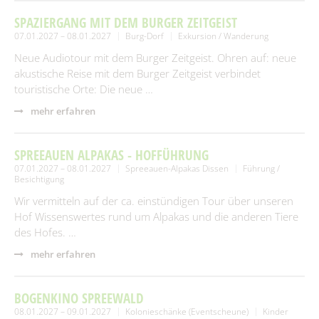
SPAZIERGANG MIT DEM BURGER ZEITGEIST
07.01.2027 – 08.01.2027
Burg-Dorf
Exkursion / Wanderung
Neue Audiotour mit dem Burger Zeitgeist. Ohren auf: neue
akustische Reise mit dem Burger Zeitgeist verbindet
touristische Orte: Die neue …
mehr erfahren
SPREEAUEN ALPAKAS - HOFFÜHRUNG
07.01.2027 – 08.01.2027
Spreeauen-Alpakas Dissen
Führung /
Besichtigung
Wir vermitteln auf der ca. einstündigen Tour über unseren
Hof Wissenswertes rund um Alpakas und die anderen Tiere
des Hofes. …
mehr erfahren
BOGENKINO SPREEWALD
08.01.2027 – 09.01.2027
Kolonieschänke (Eventscheune)
Kinder