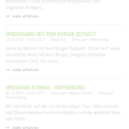
erfahrenen Guide professionell eingewiesen und
angeleitet.Anlegen, …
mehr erfahren
SPAZIERGANG MIT DEM BURGER ZEITGEIST
02.01.2027 – 03.01.2027
Burg-Dorf
Exkursion / Wanderung
Neue Audiotour mit dem Burger Zeitgeist. Ohren auf: neue
akustische Reise mit dem Burger Zeitgeist verbindet
touristische Orte: Die neue …
mehr erfahren
SPREEAUEN ALPAKAS - HOFFÜHRUNG
02.01.2027 – 03.01.2027
Spreeauen-Alpakas Dissen
Führung /
Besichtigung
Wir vermitteln auf der ca. einstündigen Tour über unseren
Hof Wissenswertes rund um Alpakas und die anderen Tiere
des Hofes. …
mehr erfahren