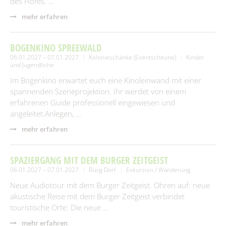
des Hofes. …
mehr erfahren
BOGENKINO SPREEWALD
06.01.2027 – 07.01.2027
Kolonieschänke (Eventscheune)
Kinder
und Jugendliche
Im Bogenkino erwartet euch eine Kinoleinwand mit einer
spannenden Szeneprojektion. Ihr werdet von einem
erfahrenen Guide professionell eingewiesen und
angeleitet.Anlegen, …
mehr erfahren
SPAZIERGANG MIT DEM BURGER ZEITGEIST
06.01.2027 – 07.01.2027
Burg-Dorf
Exkursion / Wanderung
Neue Audiotour mit dem Burger Zeitgeist. Ohren auf: neue
akustische Reise mit dem Burger Zeitgeist verbindet
touristische Orte: Die neue …
mehr erfahren