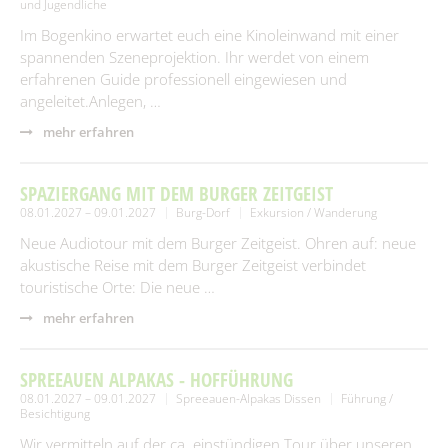
und Jugendliche
Im Bogenkino erwartet euch eine Kinoleinwand mit einer
spannenden Szeneprojektion. Ihr werdet von einem
erfahrenen Guide professionell eingewiesen und
angeleitet.Anlegen, …
mehr erfahren
SPAZIERGANG MIT DEM BURGER ZEITGEIST
08.01.2027 – 09.01.2027
Burg-Dorf
Exkursion / Wanderung
Neue Audiotour mit dem Burger Zeitgeist. Ohren auf: neue
akustische Reise mit dem Burger Zeitgeist verbindet
touristische Orte: Die neue …
mehr erfahren
SPREEAUEN ALPAKAS - HOFFÜHRUNG
08.01.2027 – 09.01.2027
Spreeauen-Alpakas Dissen
Führung /
Besichtigung
Wir vermitteln auf der ca. einstündigen Tour über unseren