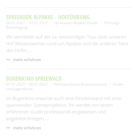
SPREEAUEN ALPAKAS - HOFFÜHRUNG
06.01.2027 – 07.01.2027
Spreeauen-Alpakas Dissen
Führung /
Besichtigung
Wir vermitteln auf der ca. einstündigen Tour über unseren
Hof Wissenswertes rund um Alpakas und die anderen Tiere
des Hofes. …
mehr erfahren
BOGENKINO SPREEWALD
07.01.2027 – 08.01.2027
Kolonieschänke (Eventscheune)
Kinder
und Jugendliche
Im Bogenkino erwartet euch eine Kinoleinwand mit einer
spannenden Szeneprojektion. Ihr werdet von einem
erfahrenen Guide professionell eingewiesen und
angeleitet.Anlegen, …
mehr erfahren