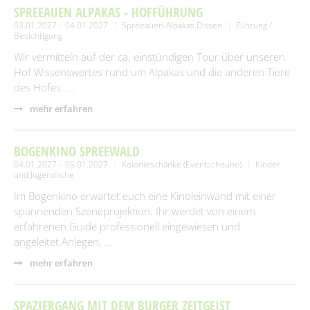
SPREEAUEN ALPAKAS - HOFFÜHRUNG
03.01.2027 – 04.01.2027
Spreeauen-Alpakas Dissen
Führung /
Besichtigung
Wir vermitteln auf der ca. einstündigen Tour über unseren
Hof Wissenswertes rund um Alpakas und die anderen Tiere
des Hofes. …
mehr erfahren
BOGENKINO SPREEWALD
04.01.2027 – 05.01.2027
Kolonieschänke (Eventscheune)
Kinder
und Jugendliche
Im Bogenkino erwartet euch eine Kinoleinwand mit einer
spannenden Szeneprojektion. Ihr werdet von einem
erfahrenen Guide professionell eingewiesen und
angeleitet.Anlegen, …
mehr erfahren
SPAZIERGANG MIT DEM BURGER ZEITGEIST