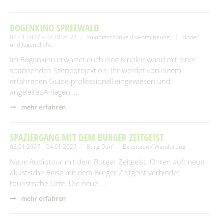
BOGENKINO SPREEWALD
03.01.2027 – 04.01.2027
Kolonieschänke (Eventscheune)
Kinder
und Jugendliche
Im Bogenkino erwartet euch eine Kinoleinwand mit einer
spannenden Szeneprojektion. Ihr werdet von einem
erfahrenen Guide professionell eingewiesen und
angeleitet.Anlegen, …
mehr erfahren
SPAZIERGANG MIT DEM BURGER ZEITGEIST
03.01.2027 – 04.01.2027
Burg-Dorf
Exkursion / Wanderung
Neue Audiotour mit dem Burger Zeitgeist. Ohren auf: neue
akustische Reise mit dem Burger Zeitgeist verbindet
touristische Orte: Die neue …
mehr erfahren