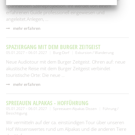
spannenden Szeneprojektion. Ihr werdet von einem
erfahrenen Guide professionell eingewiesen und
angeleitet.Anlegen, …
mehr erfahren
SPAZIERGANG MIT DEM BURGER ZEITGEIST
05.01.2027 – 06.01.2027
Burg-Dorf
Exkursion / Wanderung
Neue Audiotour mit dem Burger Zeitgeist. Ohren auf: neue
akustische Reise mit dem Burger Zeitgeist verbindet
touristische Orte: Die neue …
mehr erfahren
SPREEAUEN ALPAKAS - HOFFÜHRUNG
05.01.2027 – 06.01.2027
Spreeauen-Alpakas Dissen
Führung /
Besichtigung
Wir vermitteln auf der ca. einstündigen Tour über unseren
Hof Wissenswertes rund um Alpakas und die anderen Tiere