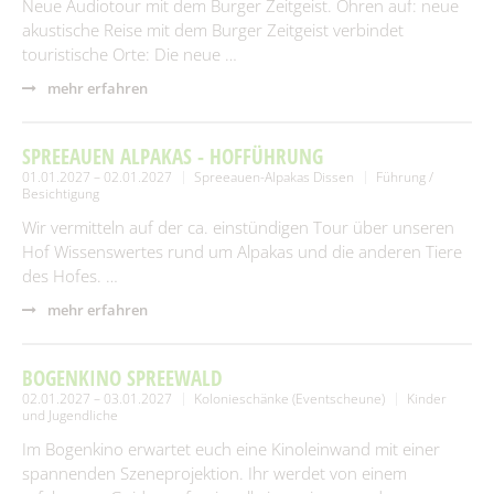
Neue Audiotour mit dem Burger Zeitgeist. Ohren auf: neue
akustische Reise mit dem Burger Zeitgeist verbindet
touristische Orte: Die neue …
mehr erfahren
SPREEAUEN ALPAKAS - HOFFÜHRUNG
01.01.2027 – 02.01.2027
Spreeauen-Alpakas Dissen
Führung /
Besichtigung
Wir vermitteln auf der ca. einstündigen Tour über unseren
Hof Wissenswertes rund um Alpakas und die anderen Tiere
des Hofes. …
mehr erfahren
BOGENKINO SPREEWALD
02.01.2027 – 03.01.2027
Kolonieschänke (Eventscheune)
Kinder
und Jugendliche
Im Bogenkino erwartet euch eine Kinoleinwand mit einer
spannenden Szeneprojektion. Ihr werdet von einem