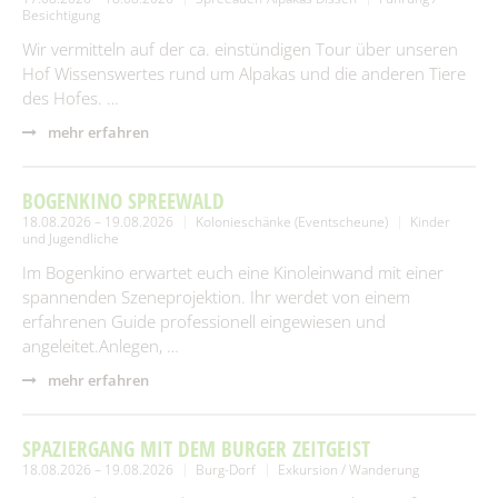
Besichtigung
Wir vermitteln auf der ca. einstündigen Tour über unseren
Hof Wissenswertes rund um Alpakas und die anderen Tiere
des Hofes. …
mehr erfahren
BOGENKINO SPREEWALD
18.08.2026 – 19.08.2026
Kolonieschänke (Eventscheune)
Kinder
und Jugendliche
Im Bogenkino erwartet euch eine Kinoleinwand mit einer
spannenden Szeneprojektion. Ihr werdet von einem
erfahrenen Guide professionell eingewiesen und
angeleitet.Anlegen, …
mehr erfahren
SPAZIERGANG MIT DEM BURGER ZEITGEIST
18.08.2026 – 19.08.2026
Burg-Dorf
Exkursion / Wanderung