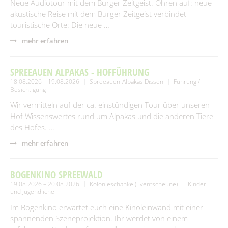
Neue Audiotour mit dem Burger Zeitgeist. Ohren auf: neue
akustische Reise mit dem Burger Zeitgeist verbindet
touristische Orte: Die neue …
mehr erfahren
SPREEAUEN ALPAKAS - HOFFÜHRUNG
18.08.2026 – 19.08.2026
Spreeauen-Alpakas Dissen
Führung /
Besichtigung
Wir vermitteln auf der ca. einstündigen Tour über unseren
Hof Wissenswertes rund um Alpakas und die anderen Tiere
des Hofes. …
mehr erfahren
BOGENKINO SPREEWALD
19.08.2026 – 20.08.2026
Kolonieschänke (Eventscheune)
Kinder
und Jugendliche
Im Bogenkino erwartet euch eine Kinoleinwand mit einer
spannenden Szeneprojektion. Ihr werdet von einem