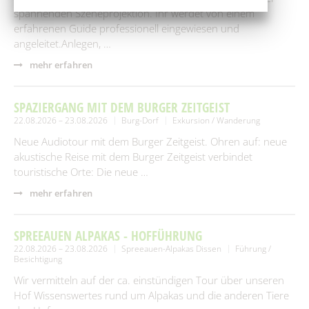
spannenden Szeneprojektion. Ihr werdet von einem
erfahrenen Guide professionell eingewiesen und
angeleitet.Anlegen, …
mehr erfahren
SPAZIERGANG MIT DEM BURGER ZEITGEIST
22.08.2026 – 23.08.2026
Burg-Dorf
Exkursion / Wanderung
Neue Audiotour mit dem Burger Zeitgeist. Ohren auf: neue
akustische Reise mit dem Burger Zeitgeist verbindet
touristische Orte: Die neue …
mehr erfahren
SPREEAUEN ALPAKAS - HOFFÜHRUNG
22.08.2026 – 23.08.2026
Spreeauen-Alpakas Dissen
Führung /
Besichtigung
Wir vermitteln auf der ca. einstündigen Tour über unseren
Hof Wissenswertes rund um Alpakas und die anderen Tiere