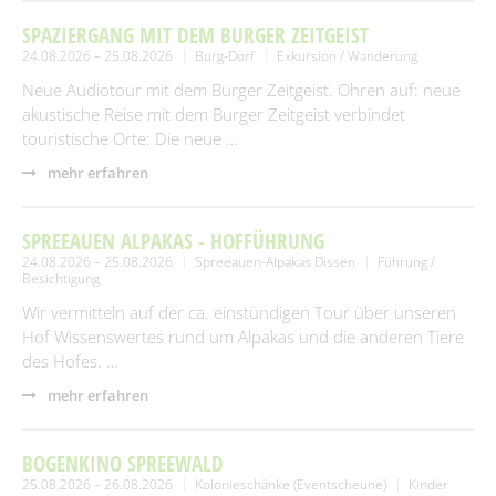
SPAZIERGANG MIT DEM BURGER ZEITGEIST
24.08.2026 – 25.08.2026
Burg-Dorf
Exkursion / Wanderung
Neue Audiotour mit dem Burger Zeitgeist. Ohren auf: neue
akustische Reise mit dem Burger Zeitgeist verbindet
touristische Orte: Die neue …
mehr erfahren
SPREEAUEN ALPAKAS - HOFFÜHRUNG
24.08.2026 – 25.08.2026
Spreeauen-Alpakas Dissen
Führung /
Besichtigung
Wir vermitteln auf der ca. einstündigen Tour über unseren
Hof Wissenswertes rund um Alpakas und die anderen Tiere
des Hofes. …
mehr erfahren
BOGENKINO SPREEWALD
25.08.2026 – 26.08.2026
Kolonieschänke (Eventscheune)
Kinder