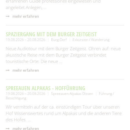
erfahrenen Guide professionell eingewiesen und
angeleitet.Anlegen, …
mehr erfahren
SPAZIERGANG MIT DEM BURGER ZEITGEIST
19.08.2026 – 20.08.2026
Burg-Dorf
Exkursion / Wanderung
Neue Audiotour mit dem Burger Zeitgeist. Ohren auf: neue
akustische Reise mit dem Burger Zeitgeist verbindet
touristische Orte: Die neue …
mehr erfahren
SPREEAUEN ALPAKAS - HOFFÜHRUNG
19.08.2026 – 20.08.2026
Spreeauen-Alpakas Dissen
Führung /
Besichtigung
Wir vermitteln auf der ca. einstündigen Tour über unseren
Hof Wissenswertes rund um Alpakas und die anderen Tiere
des Hofes. …
mehr erfahren