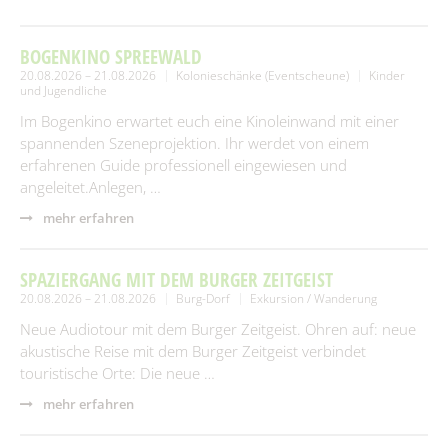
BOGENKINO SPREEWALD
20.08.2026 – 21.08.2026
Kolonieschänke (Eventscheune)
Kinder
und Jugendliche
Im Bogenkino erwartet euch eine Kinoleinwand mit einer
spannenden Szeneprojektion. Ihr werdet von einem
erfahrenen Guide professionell eingewiesen und
angeleitet.Anlegen, …
mehr erfahren
SPAZIERGANG MIT DEM BURGER ZEITGEIST
20.08.2026 – 21.08.2026
Burg-Dorf
Exkursion / Wanderung
Neue Audiotour mit dem Burger Zeitgeist. Ohren auf: neue
akustische Reise mit dem Burger Zeitgeist verbindet
touristische Orte: Die neue …
mehr erfahren