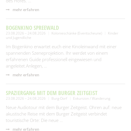
des Hofes. …
mehr erfahren
BOGENKINO SPREEWALD
23.08.2026 – 24.08.2026
Kolonieschänke (Eventscheune)
Kinder
und Jugendliche
Im Bogenkino erwartet euch eine Kinoleinwand mit einer
spannenden Szeneprojektion. Ihr werdet von einem
erfahrenen Guide professionell eingewiesen und
angeleitet.Anlegen, …
mehr erfahren
SPAZIERGANG MIT DEM BURGER ZEITGEIST
23.08.2026 – 24.08.2026
Burg-Dorf
Exkursion / Wanderung
Neue Audiotour mit dem Burger Zeitgeist. Ohren auf: neue
akustische Reise mit dem Burger Zeitgeist verbindet
touristische Orte: Die neue …
mehr erfahren