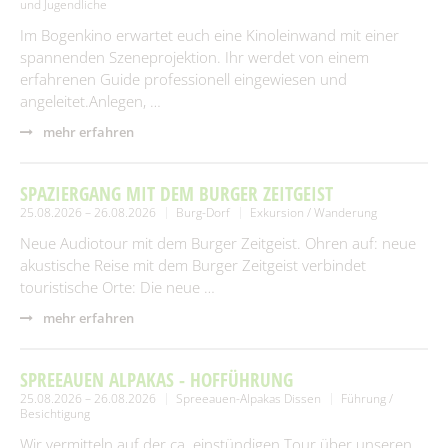
und Jugendliche
Im Bogenkino erwartet euch eine Kinoleinwand mit einer
spannenden Szeneprojektion. Ihr werdet von einem
erfahrenen Guide professionell eingewiesen und
angeleitet.Anlegen, …
mehr erfahren
SPAZIERGANG MIT DEM BURGER ZEITGEIST
25.08.2026 – 26.08.2026
Burg-Dorf
Exkursion / Wanderung
Neue Audiotour mit dem Burger Zeitgeist. Ohren auf: neue
akustische Reise mit dem Burger Zeitgeist verbindet
touristische Orte: Die neue …
mehr erfahren
SPREEAUEN ALPAKAS - HOFFÜHRUNG
25.08.2026 – 26.08.2026
Spreeauen-Alpakas Dissen
Führung /
Besichtigung
Wir vermitteln auf der ca. einstündigen Tour über unseren