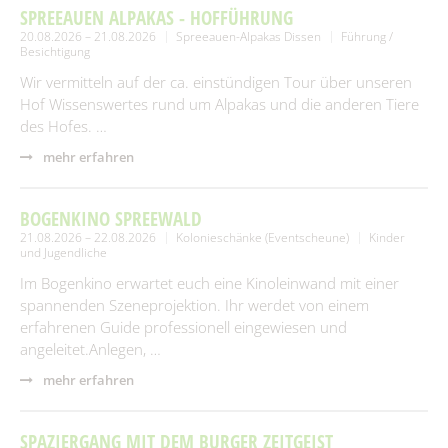
SPREEAUEN ALPAKAS - HOFFÜHRUNG
20.08.2026 – 21.08.2026
Spreeauen-Alpakas Dissen
Führung /
Besichtigung
Wir vermitteln auf der ca. einstündigen Tour über unseren
Hof Wissenswertes rund um Alpakas und die anderen Tiere
des Hofes. …
mehr erfahren
BOGENKINO SPREEWALD
21.08.2026 – 22.08.2026
Kolonieschänke (Eventscheune)
Kinder
und Jugendliche
Im Bogenkino erwartet euch eine Kinoleinwand mit einer
spannenden Szeneprojektion. Ihr werdet von einem
erfahrenen Guide professionell eingewiesen und
angeleitet.Anlegen, …
mehr erfahren
SPAZIERGANG MIT DEM BURGER ZEITGEIST