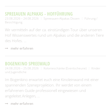
SPREEAUEN ALPAKAS - HOFFÜHRUNG
23.08.2026 – 24.08.2026
Spreeauen-Alpakas Dissen
Führung /
Besichtigung
Wir vermitteln auf der ca. einstündigen Tour über unseren
Hof Wissenswertes rund um Alpakas und die anderen Tiere
des Hofes. …
mehr erfahren
BOGENKINO SPREEWALD
24.08.2026 – 25.08.2026
Kolonieschänke (Eventscheune)
Kinder
und Jugendliche
Im Bogenkino erwartet euch eine Kinoleinwand mit einer
spannenden Szeneprojektion. Ihr werdet von einem
erfahrenen Guide professionell eingewiesen und
angeleitet.Anlegen, …
mehr erfahren