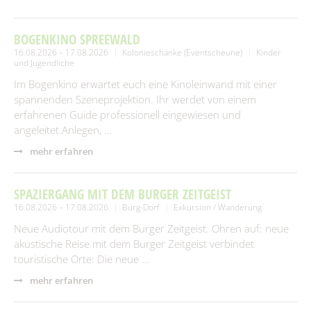
BOGENKINO SPREEWALD
16.08.2026 – 17.08.2026
Kolonieschänke (Eventscheune)
Kinder
und Jugendliche
Im Bogenkino erwartet euch eine Kinoleinwand mit einer
spannenden Szeneprojektion. Ihr werdet von einem
erfahrenen Guide professionell eingewiesen und
angeleitet.Anlegen, …
mehr erfahren
SPAZIERGANG MIT DEM BURGER ZEITGEIST
16.08.2026 – 17.08.2026
Burg-Dorf
Exkursion / Wanderung
Neue Audiotour mit dem Burger Zeitgeist. Ohren auf: neue
akustische Reise mit dem Burger Zeitgeist verbindet
touristische Orte: Die neue …
mehr erfahren