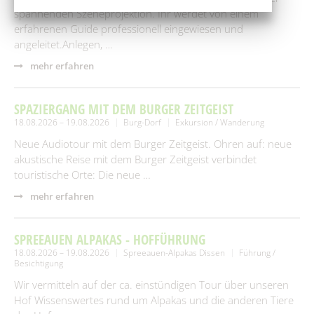
spannenden Szeneprojektion. Ihr werdet von einem
erfahrenen Guide professionell eingewiesen und
angeleitet.Anlegen, …
mehr erfahren
SPAZIERGANG MIT DEM BURGER ZEITGEIST
18.08.2026 – 19.08.2026
Burg-Dorf
Exkursion / Wanderung
Neue Audiotour mit dem Burger Zeitgeist. Ohren auf: neue
akustische Reise mit dem Burger Zeitgeist verbindet
touristische Orte: Die neue …
mehr erfahren
SPREEAUEN ALPAKAS - HOFFÜHRUNG
18.08.2026 – 19.08.2026
Spreeauen-Alpakas Dissen
Führung /
Besichtigung
Wir vermitteln auf der ca. einstündigen Tour über unseren
Hof Wissenswertes rund um Alpakas und die anderen Tiere