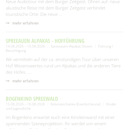
Neue Audiotour mit dem Burger Zeitgeist. Ohren auf: neue
akustische Reise mit dem Burger Zeitgeist verbindet
touristische Orte: Die neue …
mehr erfahren
SPREEAUEN ALPAKAS - HOFFÜHRUNG
14.08.2026 – 15.08.2026
Spreeauen-Alpakas Dissen
Führung /
Besichtigung
Wir vermitteln auf der ca. einstündigen Tour über unseren
Hof Wissenswertes rund um Alpakas und die anderen Tiere
des Hofes. …
mehr erfahren
BOGENKINO SPREEWALD
15.08.2026 – 16.08.2026
Kolonieschänke (Eventscheune)
Kinder
und Jugendliche
Im Bogenkino erwartet euch eine Kinoleinwand mit einer
spannenden Szeneprojektion. Ihr werdet von einem