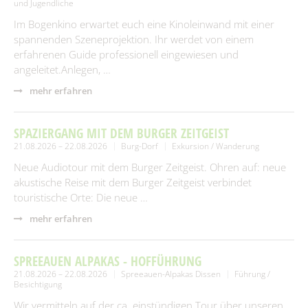
und Jugendliche
Im Bogenkino erwartet euch eine Kinoleinwand mit einer
spannenden Szeneprojektion. Ihr werdet von einem
erfahrenen Guide professionell eingewiesen und
angeleitet.Anlegen, …
mehr erfahren
SPAZIERGANG MIT DEM BURGER ZEITGEIST
21.08.2026 – 22.08.2026
Burg-Dorf
Exkursion / Wanderung
Neue Audiotour mit dem Burger Zeitgeist. Ohren auf: neue
akustische Reise mit dem Burger Zeitgeist verbindet
touristische Orte: Die neue …
mehr erfahren
SPREEAUEN ALPAKAS - HOFFÜHRUNG
21.08.2026 – 22.08.2026
Spreeauen-Alpakas Dissen
Führung /
Besichtigung
Wir vermitteln auf der ca. einstündigen Tour über unseren