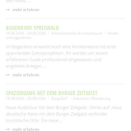
des Hofes. …
mehr erfahren
BOGENKINO SPREEWALD
19.08.2026 – 20.08.2026
Kolonieschänke (Eventscheune)
Kinder
und Jugendliche
Im Bogenkino erwartet euch eine Kinoleinwand mit einer
spannenden Szeneprojektion. Ihr werdet von einem
erfahrenen Guide professionell eingewiesen und
angeleitet.Anlegen, …
mehr erfahren
SPAZIERGANG MIT DEM BURGER ZEITGEIST
19.08.2026 – 20.08.2026
Burg-Dorf
Exkursion / Wanderung
Neue Audiotour mit dem Burger Zeitgeist. Ohren auf: neue
akustische Reise mit dem Burger Zeitgeist verbindet
touristische Orte: Die neue …
mehr erfahren