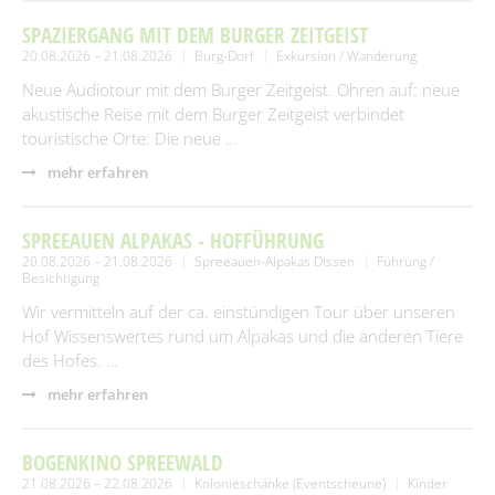
SPAZIERGANG MIT DEM BURGER ZEITGEIST
20.08.2026 – 21.08.2026
Burg-Dorf
Exkursion / Wanderung
Neue Audiotour mit dem Burger Zeitgeist. Ohren auf: neue
akustische Reise mit dem Burger Zeitgeist verbindet
touristische Orte: Die neue …
mehr erfahren
SPREEAUEN ALPAKAS - HOFFÜHRUNG
20.08.2026 – 21.08.2026
Spreeauen-Alpakas Dissen
Führung /
Besichtigung
Wir vermitteln auf der ca. einstündigen Tour über unseren
Hof Wissenswertes rund um Alpakas und die anderen Tiere
des Hofes. …
mehr erfahren
BOGENKINO SPREEWALD
21.08.2026 – 22.08.2026
Kolonieschänke (Eventscheune)
Kinder