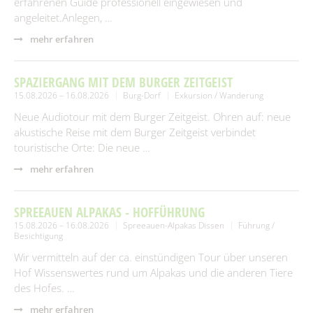
erfahrenen Guide professionell eingewiesen und
angeleitet.Anlegen, …
mehr erfahren
SPAZIERGANG MIT DEM BURGER ZEITGEIST
15.08.2026 – 16.08.2026
Burg-Dorf
Exkursion / Wanderung
Neue Audiotour mit dem Burger Zeitgeist. Ohren auf: neue
akustische Reise mit dem Burger Zeitgeist verbindet
touristische Orte: Die neue …
mehr erfahren
SPREEAUEN ALPAKAS - HOFFÜHRUNG
15.08.2026 – 16.08.2026
Spreeauen-Alpakas Dissen
Führung /
Besichtigung
Wir vermitteln auf der ca. einstündigen Tour über unseren
Hof Wissenswertes rund um Alpakas und die anderen Tiere
des Hofes. …
mehr erfahren