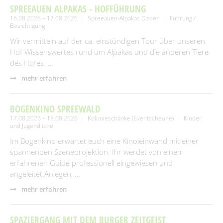
SPREEAUEN ALPAKAS - HOFFÜHRUNG
16.08.2026 – 17.08.2026
Spreeauen-Alpakas Dissen
Führung /
Besichtigung
Wir vermitteln auf der ca. einstündigen Tour über unseren
Hof Wissenswertes rund um Alpakas und die anderen Tiere
des Hofes. …
mehr erfahren
BOGENKINO SPREEWALD
17.08.2026 – 18.08.2026
Kolonieschänke (Eventscheune)
Kinder
und Jugendliche
Im Bogenkino erwartet euch eine Kinoleinwand mit einer
spannenden Szeneprojektion. Ihr werdet von einem
erfahrenen Guide professionell eingewiesen und
angeleitet.Anlegen, …
mehr erfahren
SPAZIERGANG MIT DEM BURGER ZEITGEIST