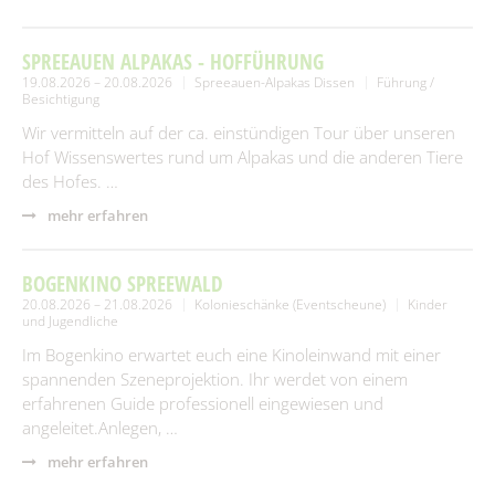
SPREEAUEN ALPAKAS - HOFFÜHRUNG
19.08.2026 – 20.08.2026
Spreeauen-Alpakas Dissen
Führung /
Besichtigung
Wir vermitteln auf der ca. einstündigen Tour über unseren
Hof Wissenswertes rund um Alpakas und die anderen Tiere
des Hofes. …
mehr erfahren
BOGENKINO SPREEWALD
20.08.2026 – 21.08.2026
Kolonieschänke (Eventscheune)
Kinder
und Jugendliche
Im Bogenkino erwartet euch eine Kinoleinwand mit einer
spannenden Szeneprojektion. Ihr werdet von einem
erfahrenen Guide professionell eingewiesen und
angeleitet.Anlegen, …
mehr erfahren