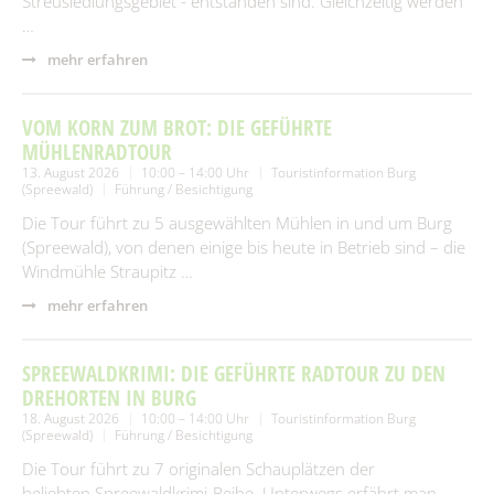
Streusiedlungsgebiet - entstanden sind. Gleichzeitig werden
…
mehr erfahren
VOM KORN ZUM BROT: DIE GEFÜHRTE
MÜHLENRADTOUR
13. August 2026
10:00 – 14:00 Uhr
Touristinformation Burg
(Spreewald)
Führung / Besichtigung
Die Tour führt zu 5 ausgewählten Mühlen in und um Burg
(Spreewald), von denen einige bis heute in Betrieb sind – die
Windmühle Straupitz …
mehr erfahren
SPREEWALDKRIMI: DIE GEFÜHRTE RADTOUR ZU DEN
DREHORTEN IN BURG
18. August 2026
10:00 – 14:00 Uhr
Touristinformation Burg
(Spreewald)
Führung / Besichtigung
Die Tour führt zu 7 originalen Schauplätzen der
beliebten Spreewaldkrimi‑Reihe. Unterwegs erfährt man,