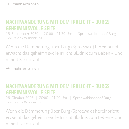
mehr erfahren
NACHTWANDERUNG MIT DEM IRRLICHT - BURGS
GEHEIMNISVOLLE SEITE
15. September 2026
20:00 – 21:30 Uhr
Spreewaldbahnhof Burg
Exkursion / Wanderung
Wenn die Dämmerung über Burg (Spreewald) hereinbricht,
erwacht das geheimnisvolle Irrlicht Błudnik zum Leben – und
nimmt Sie mit auf …
mehr erfahren
NACHTWANDERUNG MIT DEM IRRLICHT - BURGS
GEHEIMNISVOLLE SEITE
06. Oktober 2026
20:00 – 21:30 Uhr
Spreewaldbahnhof Burg
Exkursion / Wanderung
Wenn die Dämmerung über Burg (Spreewald) hereinbricht,
erwacht das geheimnisvolle Irrlicht Błudnik zum Leben – und
nimmt Sie mit auf …