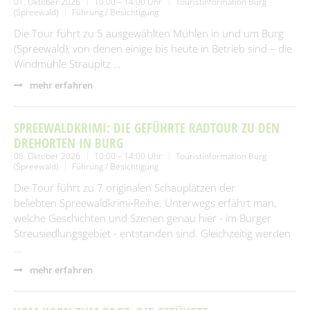
01. Oktober 2026
10:00 – 14:00 Uhr
Touristinformation Burg
(Spreewald)
Führung / Besichtigung
Die Tour führt zu 5 ausgewählten Mühlen in und um Burg
(Spreewald), von denen einige bis heute in Betrieb sind – die
Windmühle Straupitz …
mehr erfahren
SPREEWALDKRIMI: DIE GEFÜHRTE RADTOUR ZU DEN
DREHORTEN IN BURG
06. Oktober 2026
10:00 – 14:00 Uhr
Touristinformation Burg
(Spreewald)
Führung / Besichtigung
Die Tour führt zu 7 originalen Schauplätzen der
beliebten Spreewaldkrimi‑Reihe. Unterwegs erfährt man,
welche Geschichten und Szenen genau hier - im Burger
Streusiedlungsgebiet - entstanden sind. Gleichzeitig werden
…
mehr erfahren