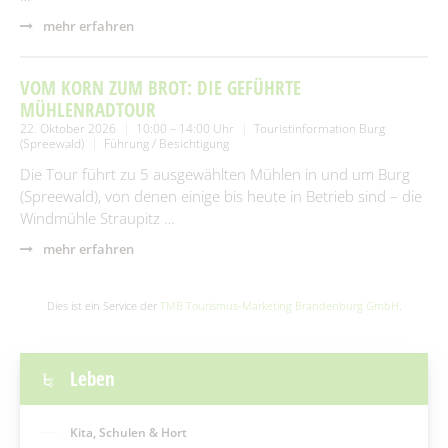
mehr erfahren
VOM KORN ZUM BROT: DIE GEFÜHRTE
MÜHLENRADTOUR
22. Oktober 2026
10:00 – 14:00 Uhr
Touristinformation Burg
(Spreewald)
Führung / Besichtigung
Die Tour führt zu 5 ausgewählten Mühlen in und um Burg
(Spreewald), von denen einige bis heute in Betrieb sind – die
Windmühle Straupitz …
mehr erfahren
Dies ist ein Service der
TMB Tourismus-Marketing Brandenburg GmbH
.
Leben
Kita, Schulen & Hort