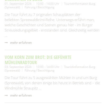
01. September 2026
10:00 – 14:00 Uhr
Touristinformation Burg
(Spreewald)
Führung / Besichtigung
Die Tour führt zu 7 originalen Schauplätzen der
beliebten Spreewaldkrimi‑Reihe. Unterwegs erfährt man,
welche Geschichten und Szenen genau hier - im Burger
Streusiedlungsgebiet - entstanden sind. Gleichzeitig werden
…
mehr erfahren
VOM KORN ZUM BROT: DIE GEFÜHRTE
MÜHLENRADTOUR
03. September 2026
10:00 – 14:00 Uhr
Touristinformation Burg
(Spreewald)
Führung / Besichtigung
Die Tour führt zu 5 ausgewählten Mühlen in und um Burg
(Spreewald), von denen einige bis heute in Betrieb sind – die
Windmühle Straupitz …
mehr erfahren