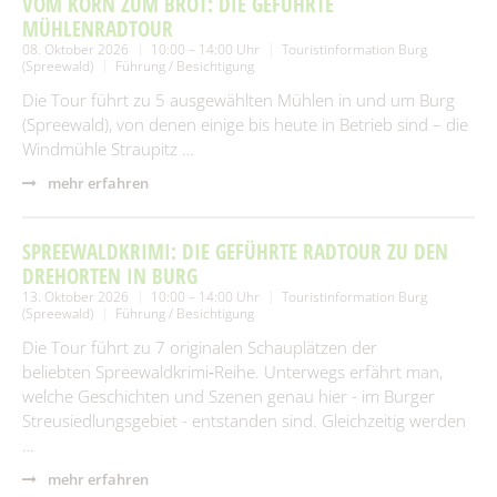
VOM KORN ZUM BROT: DIE GEFÜHRTE
MÜHLENRADTOUR
08. Oktober 2026
10:00 – 14:00 Uhr
Touristinformation Burg
(Spreewald)
Führung / Besichtigung
Die Tour führt zu 5 ausgewählten Mühlen in und um Burg
(Spreewald), von denen einige bis heute in Betrieb sind – die
Windmühle Straupitz …
mehr erfahren
SPREEWALDKRIMI: DIE GEFÜHRTE RADTOUR ZU DEN
DREHORTEN IN BURG
13. Oktober 2026
10:00 – 14:00 Uhr
Touristinformation Burg
(Spreewald)
Führung / Besichtigung
Die Tour führt zu 7 originalen Schauplätzen der
beliebten Spreewaldkrimi‑Reihe. Unterwegs erfährt man,
welche Geschichten und Szenen genau hier - im Burger
Streusiedlungsgebiet - entstanden sind. Gleichzeitig werden
…
mehr erfahren