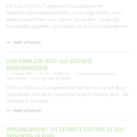
Die Tour führt zu 7 originalen Schauplätzen der
beliebten Spreewaldkrimi‑Reihe. Unterwegs erfährt man,
welche Geschichten und Szenen genau hier - im Burger
Streusiedlungsgebiet - entstanden sind. Gleichzeitig werden
…
mehr erfahren
VOM KORN ZUM BROT: DIE GEFÜHRTE
MÜHLENRADTOUR
27. August 2026
10:00 – 14:00 Uhr
Touristinformation Burg
(Spreewald)
Führung / Besichtigung
Die Tour führt zu 5 ausgewählten Mühlen in und um Burg
(Spreewald), von denen einige bis heute in Betrieb sind – die
Windmühle Straupitz …
mehr erfahren
SPREEWALDKRIMI: DIE GEFÜHRTE RADTOUR ZU DEN
DREHORTEN IN BURG