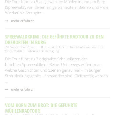
Die Tour führt zu 5 ausgewählten Mühlen in und um Burg
(Spreewald), von denen einige bis heute in Betrieb sind – die
Windmühle Straupitz …
mehr erfahren
SPREEWALDKRIMI: DIE GEFÜHRTE RADTOUR ZU DEN
DREHORTEN IN BURG
29. September 2026
10:00 – 14:00 Uhr
Touristinformation Burg
(Spreewald)
Führung / Besichtigung
Die Tour führt zu 7 originalen Schauplätzen der
beliebten Spreewaldkrimi‑Reihe. Unterwegs erfährt man,
welche Geschichten und Szenen genau hier - im Burger
Streusiedlungsgebiet - entstanden sind. Gleichzeitig werden
…
mehr erfahren
VOM KORN ZUM BROT: DIE GEFÜHRTE
MÜHLENRADTOUR