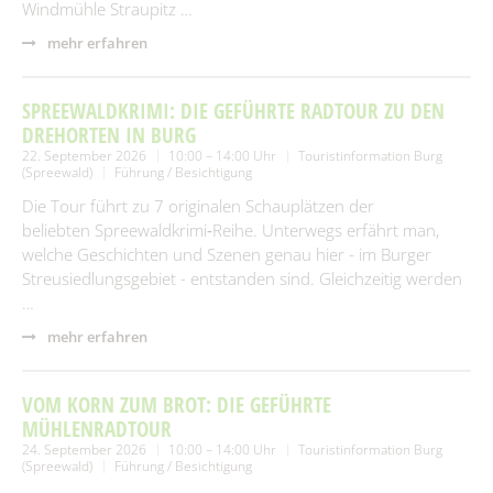
Windmühle Straupitz …
mehr erfahren
SPREEWALDKRIMI: DIE GEFÜHRTE RADTOUR ZU DEN
DREHORTEN IN BURG
22. September 2026
10:00 – 14:00 Uhr
Touristinformation Burg
(Spreewald)
Führung / Besichtigung
Die Tour führt zu 7 originalen Schauplätzen der
beliebten Spreewaldkrimi‑Reihe. Unterwegs erfährt man,
welche Geschichten und Szenen genau hier - im Burger
Streusiedlungsgebiet - entstanden sind. Gleichzeitig werden
…
mehr erfahren
VOM KORN ZUM BROT: DIE GEFÜHRTE
MÜHLENRADTOUR
24. September 2026
10:00 – 14:00 Uhr
Touristinformation Burg
(Spreewald)
Führung / Besichtigung