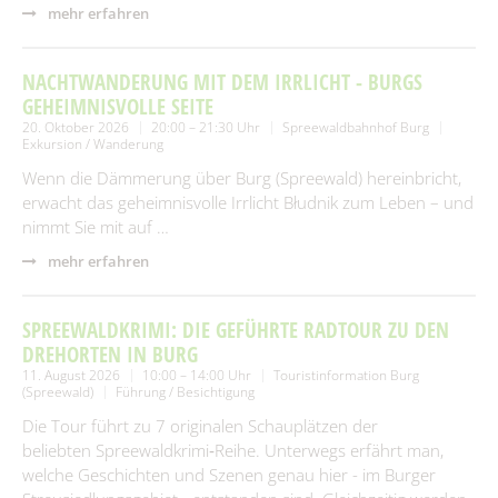
mehr erfahren
NACHTWANDERUNG MIT DEM IRRLICHT - BURGS
GEHEIMNISVOLLE SEITE
20. Oktober 2026
20:00 – 21:30 Uhr
Spreewaldbahnhof Burg
Exkursion / Wanderung
Wenn die Dämmerung über Burg (Spreewald) hereinbricht,
erwacht das geheimnisvolle Irrlicht Błudnik zum Leben – und
nimmt Sie mit auf …
mehr erfahren
SPREEWALDKRIMI: DIE GEFÜHRTE RADTOUR ZU DEN
DREHORTEN IN BURG
11. August 2026
10:00 – 14:00 Uhr
Touristinformation Burg
(Spreewald)
Führung / Besichtigung
Die Tour führt zu 7 originalen Schauplätzen der
beliebten Spreewaldkrimi‑Reihe. Unterwegs erfährt man,
welche Geschichten und Szenen genau hier - im Burger