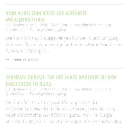
VOM KORN ZUM BROT: DIE GEFÜHRTE
MÜHLENRADTOUR
15. Oktober 2026
10:00 – 14:00 Uhr
Touristinformation Burg
(Spreewald)
Führung / Besichtigung
Die Tour führt zu 5 ausgewählten Mühlen in und um Burg
(Spreewald), von denen einige bis heute in Betrieb sind – die
Windmühle Straupitz …
mehr erfahren
SPREEWALDKRIMI: DIE GEFÜHRTE RADTOUR ZU DEN
DREHORTEN IN BURG
20. Oktober 2026
10:00 – 14:00 Uhr
Touristinformation Burg
(Spreewald)
Führung / Besichtigung
Die Tour führt zu 7 originalen Schauplätzen der
beliebten Spreewaldkrimi‑Reihe. Unterwegs erfährt man,
welche Geschichten und Szenen genau hier - im Burger
Streusiedlungsgebiet - entstanden sind. Gleichzeitig werden
…