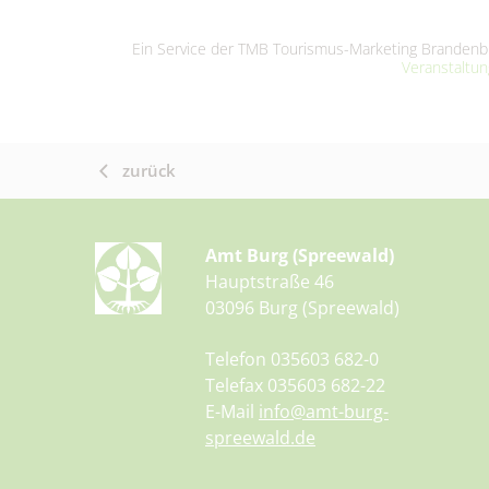
Ein Service der TMB Tourismus-Marketing Brande
Veranstaltu
zurück
Amt Burg (Spreewald)
Hauptstraße 46
03096 Burg (Spreewald)
Telefon 035603 682-0
Telefax 035603 682-22
E-Mail
info@amt-burg-
spreewald.de