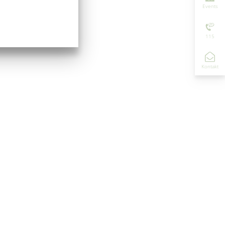
Events
115
Kontakt