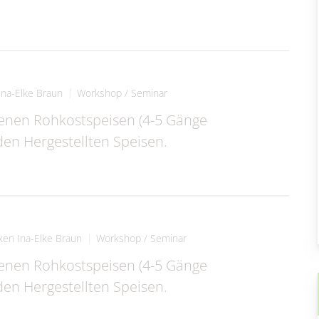
en & Statistik
Formularservice
Ina-Elke Braun
Workshop / Seminar
enen Rohkostspeisen (4-5 Gänge
n Hergestellten Speisen.
xen Ina-Elke Braun
Workshop / Seminar
enen Rohkostspeisen (4-5 Gänge
n Hergestellten Speisen.