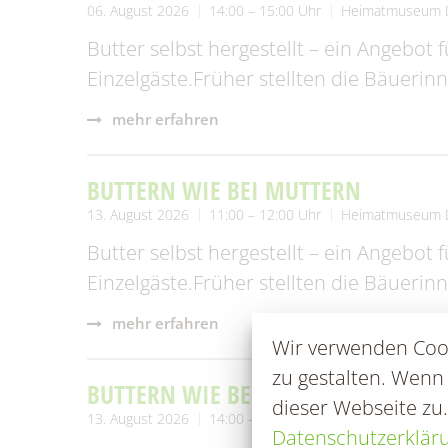
06. August 2026
14:00 – 15:00 Uhr
Heimatmuseum 
Butter selbst hergestellt – ein Angebot 
Einzelgäste.Früher stellten die Bäueri
mehr erfahren
BUTTERN WIE BEI MUTTERN
13. August 2026
11:00 – 12:00 Uhr
Heimatmuseum 
Butter selbst hergestellt – ein Angebot 
Einzelgäste.Früher stellten die Bäueri
mehr erfahren
Wir verwenden Cook
zu gestalten. Wenn
BUTTERN WIE BEI MUTTERN
dieser Webseite zu
13. August 2026
14:00 – 15:00 Uhr
Heimatmuseum 
Datenschutzerklär