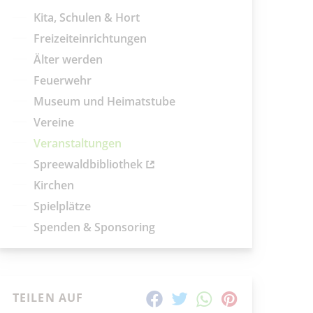
aktuelle und laufende Veranstaltungen
Kita, Schulen & Hort
Freizeiteinrichtungen
SUCHBEGRIFF
Älter werden
Feuerwehr
ORT
Museum und Heimatstube
Vereine
SUCHEN
Veranstaltungen
Spreewaldbibliothek
Kirchen
Spielplätze
Spenden & Sponsoring
TEILEN AUF