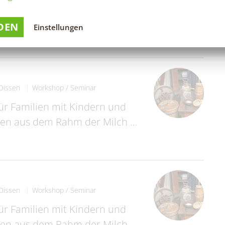
für Familien mit Kindern und
nnen aus dem Rahm der Milch …
DEN
Einstellungen
Dissen
Workshop / Seminar
für Familien mit Kindern und
nnen aus dem Rahm der Milch …
Dissen
Workshop / Seminar
für Familien mit Kindern und
nnen aus dem Rahm der Milch …