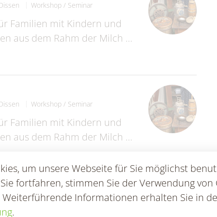
Dissen
Workshop / Seminar
für Familien mit Kindern und
nnen aus dem Rahm der Milch …
Dissen
Workshop / Seminar
für Familien mit Kindern und
nnen aus dem Rahm der Milch …
ies, um unsere Webseite für Sie möglichst benut
 Sie fortfahren, stimmen Sie der Verwendung von 
. Weiterführende Informationen erhalten Sie in de
Dissen
Workshop / Seminar
ung
.