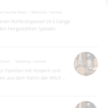
en Ina-Elke Braun
Workshop / Seminar
enen Rohkostspeisen (4-5 Gänge
n Hergestellten Speisen.
Dissen
Workshop / Seminar
für Familien mit Kindern und
nnen aus dem Rahm der Milch …