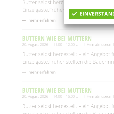
Butter selbst hergestellt – ein Angebot 
Einzelgäste.Früher stellten die Bäueri
EINVERSTAN
mehr erfahren
BUTTERN WIE BEI MUTTERN
20. August 2026
11:00 – 12:00 Uhr
Heimatmuseum 
Butter selbst hergestellt – ein Angebot 
Einzelgäste.Früher stellten die Bäueri
mehr erfahren
BUTTERN WIE BEI MUTTERN
20. August 2026
14:00 – 15:00 Uhr
Heimatmuseum 
Butter selbst hergestellt – ein Angebot 
Einzelgäste.Früher stellten die Bäueri