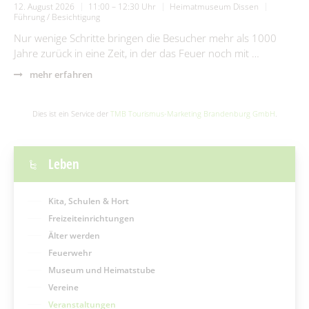
12. August 2026
11:00 – 12:30 Uhr
Heimatmuseum Dissen
Führung / Besichtigung
Nur wenige Schritte bringen die Besucher mehr als 1000
Jahre zurück in eine Zeit, in der das Feuer noch mit …
mehr erfahren
Dies ist ein Service der
TMB Tourismus-Marketing Brandenburg GmbH
.
Leben
Kita, Schulen & Hort
Freizeiteinrichtungen
Älter werden
Feuerwehr
Museum und Heimatstube
Vereine
Veranstaltungen