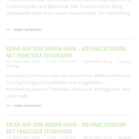
Frühschoppen und Blasmusik. Der Trachtenverein Burg
(Spreewald) setzt einen neuen Heuschober. Am Nachmittag
…
mehr erfahren
KRIMI AUF DEM KAMIN-KAHN - WEIHNACHTSKRIMI
MIT FRANZISKA STEINHAUER
06. Dezember 2026
15:30 – 17:00 Uhr
Spreehafen Burg
Lesung /
Vortrag
Franziska Steinhauer liest aus einem ihrer Weihnachtskrimis.
Die psychologisch fundierten und ausgefeilten
Kriminalromane von Franziska Steinhauer ermöglichen dem
Leser tiefe …
mehr erfahren
KRIMI AUF DEM KAMIN-KAHN - WEIHNACHTSKRIMI
MIT FRANZISKA STEINHAUER
13. Dezember 2026
15:30 – 17:00 Uhr
Spreehafen Burg
Lesung /