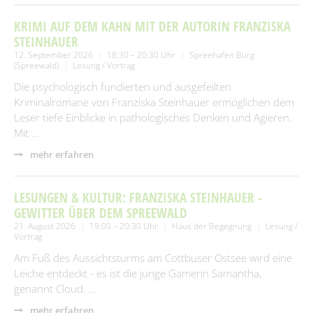
KRIMI AUF DEM KAHN MIT DER AUTORIN FRANZISKA
STEINHAUER
12. September 2026
18:30 – 20:30 Uhr
Spreehafen Burg
(Spreewald)
Lesung / Vortrag
Die psychologisch fundierten und ausgefeilten
Kriminalromane von Franziska Steinhauer ermöglichen dem
Leser tiefe Einblicke in pathologisches Denken und Agieren.
Mit …
mehr erfahren
LESUNGEN & KULTUR: FRANZISKA STEINHAUER -
GEWITTER ÜBER DEM SPREEWALD
21. August 2026
19:00 – 20:30 Uhr
Haus der Begegnung
Lesung /
Vortrag
Am Fuß des Aussichtsturms am Cottbuser Ostsee wird eine
Leiche entdeckt - es ist die junge Gamerin Samantha,
genannt Cloud. …
mehr erfahren