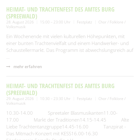
HEIMAT- UND TRACHTENFEST DES AMTES BURG
(SPREEWALD)
28. August 2026
15:00 – 23:00 Uhr
Festplatz
Chor / Folklore /
Volksmusik
Ein Wochenende mit vielen kulturellen Höhepunkten, mit
einer bunten Trachtenvielfalt und einem Handwerker- und
Schaustellermarkt. Das Programm ist abwechslungsreich auf
…
mehr erfahren
HEIMAT- UND TRACHTENFEST DES AMTES BURG
(SPREEWALD)
29. August 2026
10:30 – 23:30 Uhr
Festplatz
Chor / Folklore /
Volksmusik
10.30-14.00 Spreetaler Blasmusikanten11.00-
17.00 Markt der Traditionen14.15-14.45 Alte
Liebe Trachtentanzgruppe14.45-16.00 Tanzpirat -
Das Mitmach-Konzert mit KESS16.00-16.30