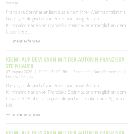
Vortrag
Franziska Steinhauer liest aus einem ihrer Weihnachtskrimis.
Die psychologisch fundierten und ausgefeilten
Kriminalromane von Franziska Steinhauer ermöglichen dem
Leser tiefe …
mehr erfahren
KRIMI AUF DEM KAHN MIT DER AUTORIN FRANZISKA
STEINHAUER
07. August 2026
19:00 – 21:00 Uhr
Spreehafen Burg (Spreewald)
Lesung / Vortrag
Die psychologisch fundierten und ausgefeilten
Kriminalromane von Franziska Steinhauer ermöglichen dem
Leser tiefe Einblicke in pathologisches Denken und Agieren.
Mit …
mehr erfahren
KRIMI AUF DEM KAHN MIT DER AUTORIN FRANZISKA