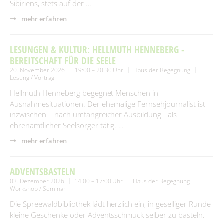
Sibiriens, stets auf der …
mehr erfahren
LESUNGEN & KULTUR: HELLMUTH HENNEBERG -
BEREITSCHAFT FÜR DIE SEELE
20. November 2026
19:00 – 20:30 Uhr
Haus der Begegnung
Lesung / Vortrag
Hellmuth Henneberg begegnet Menschen in
Ausnahmesituationen. Der ehemalige Fernsehjournalist ist
inzwischen – nach umfangreicher Ausbildung - als
ehrenamtlicher Seelsorger tätig. …
mehr erfahren
ADVENTSBASTELN
03. Dezember 2026
14:00 – 17:00 Uhr
Haus der Begegnung
Workshop / Seminar
Die Spreewaldbibliothek lädt herzlich ein, in geselliger Runde
kleine Geschenke oder Adventsschmuck selber zu basteln.