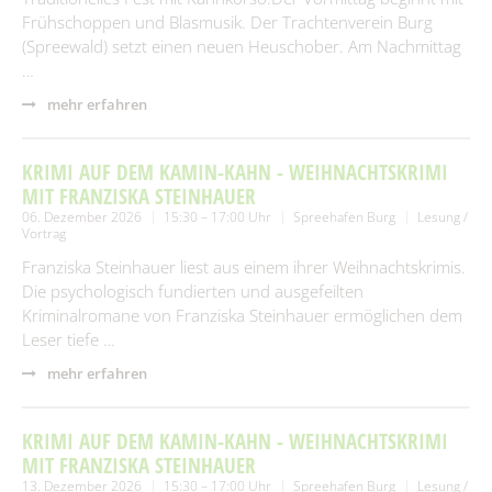
Frühschoppen und Blasmusik. Der Trachtenverein Burg
(Spreewald) setzt einen neuen Heuschober. Am Nachmittag
…
mehr erfahren
KRIMI AUF DEM KAMIN-KAHN - WEIHNACHTSKRIMI
MIT FRANZISKA STEINHAUER
06. Dezember 2026
15:30 – 17:00 Uhr
Spreehafen Burg
Lesung /
Vortrag
Franziska Steinhauer liest aus einem ihrer Weihnachtskrimis.
Die psychologisch fundierten und ausgefeilten
Kriminalromane von Franziska Steinhauer ermöglichen dem
Leser tiefe …
mehr erfahren
KRIMI AUF DEM KAMIN-KAHN - WEIHNACHTSKRIMI
MIT FRANZISKA STEINHAUER
13. Dezember 2026
15:30 – 17:00 Uhr
Spreehafen Burg
Lesung /