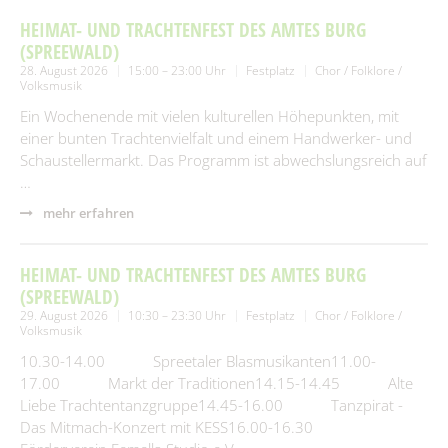
HEIMAT- UND TRACHTENFEST DES AMTES BURG
(SPREEWALD)
28. August 2026
15:00 – 23:00 Uhr
Festplatz
Chor / Folklore /
Volksmusik
Ein Wochenende mit vielen kulturellen Höhepunkten, mit
einer bunten Trachtenvielfalt und einem Handwerker- und
Schaustellermarkt. Das Programm ist abwechslungsreich auf
…
mehr erfahren
HEIMAT- UND TRACHTENFEST DES AMTES BURG
(SPREEWALD)
29. August 2026
10:30 – 23:30 Uhr
Festplatz
Chor / Folklore /
Volksmusik
10.30-14.00 Spreetaler Blasmusikanten11.00-
17.00 Markt der Traditionen14.15-14.45 Alte
Liebe Trachtentanzgruppe14.45-16.00 Tanzpirat -
Das Mitmach-Konzert mit KESS16.00-16.30