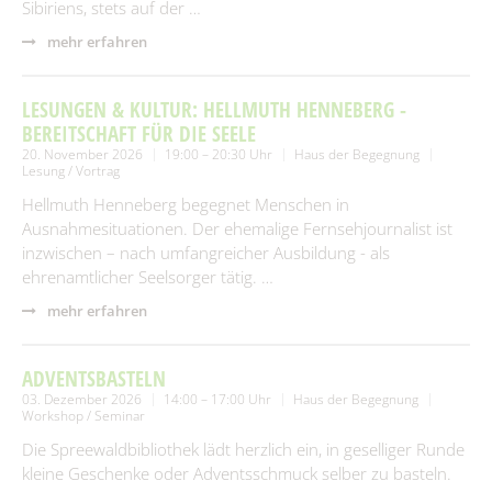
Sibiriens, stets auf der …
mehr erfahren
LESUNGEN & KULTUR: HELLMUTH HENNEBERG -
BEREITSCHAFT FÜR DIE SEELE
20. November 2026
19:00 – 20:30 Uhr
Haus der Begegnung
Lesung / Vortrag
Hellmuth Henneberg begegnet Menschen in
Ausnahmesituationen. Der ehemalige Fernsehjournalist ist
inzwischen – nach umfangreicher Ausbildung - als
ehrenamtlicher Seelsorger tätig. …
mehr erfahren
ADVENTSBASTELN
03. Dezember 2026
14:00 – 17:00 Uhr
Haus der Begegnung
Workshop / Seminar
Die Spreewaldbibliothek lädt herzlich ein, in geselliger Runde
kleine Geschenke oder Adventsschmuck selber zu basteln.