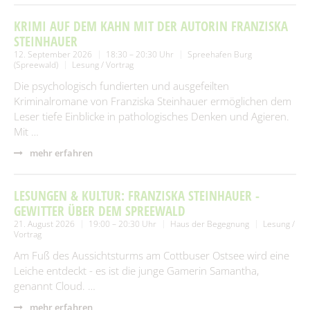
KRIMI AUF DEM KAHN MIT DER AUTORIN FRANZISKA
STEINHAUER
12. September 2026
18:30 – 20:30 Uhr
Spreehafen Burg
(Spreewald)
Lesung / Vortrag
Die psychologisch fundierten und ausgefeilten
Kriminalromane von Franziska Steinhauer ermöglichen dem
Leser tiefe Einblicke in pathologisches Denken und Agieren.
Mit …
mehr erfahren
LESUNGEN & KULTUR: FRANZISKA STEINHAUER -
GEWITTER ÜBER DEM SPREEWALD
21. August 2026
19:00 – 20:30 Uhr
Haus der Begegnung
Lesung /
Vortrag
Am Fuß des Aussichtsturms am Cottbuser Ostsee wird eine
Leiche entdeckt - es ist die junge Gamerin Samantha,
genannt Cloud. …
mehr erfahren