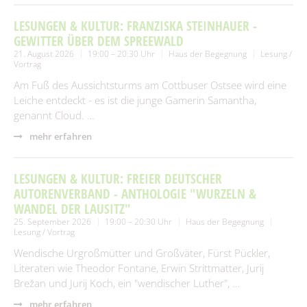
LESUNGEN & KULTUR: FRANZISKA STEINHAUER -
GEWITTER ÜBER DEM SPREEWALD
21. August 2026
19:00 – 20:30 Uhr
Haus der Begegnung
Lesung /
Vortrag
Am Fuß des Aussichtsturms am Cottbuser Ostsee wird eine
Leiche entdeckt - es ist die junge Gamerin Samantha,
genannt Cloud. …
mehr erfahren
LESUNGEN & KULTUR: FREIER DEUTSCHER
AUTORENVERBAND - ANTHOLOGIE "WURZELN &
WANDEL DER LAUSITZ"
25. September 2026
19:00 – 20:30 Uhr
Haus der Begegnung
Lesung / Vortrag
Wendische Urgroßmütter und Großväter, Fürst Pückler,
Literaten wie Theodor Fontane, Erwin Strittmatter, Jurij
Brežan und Jurij Koch, ein "wendischer Luther", …
mehr erfahren