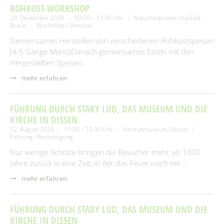
ROHKOST-WORKSHOP
29. Dezember 2026
10:00 – 13:00 Uhr
Naturheilpraxen Ina-Elke
Braun
Workshop / Seminar
Gemeinsames Herstellen von verschiedenen Rohkostspeisen
(4-5 Gänge Menü)Danach gemeinsames Essen mit den
Hergestellten Speisen.
mehr erfahren
FÜHRUNG DURCH STARY LUD, DAS MUSEUM UND DIE
KIRCHE IN DISSEN
12. August 2026
11:00 – 12:30 Uhr
Heimatmuseum Dissen
Führung / Besichtigung
Nur wenige Schritte bringen die Besucher mehr als 1000
Jahre zurück in eine Zeit, in der das Feuer noch mit …
mehr erfahren
FÜHRUNG DURCH STARY LUD, DAS MUSEUM UND DIE
KIRCHE IN DISSEN