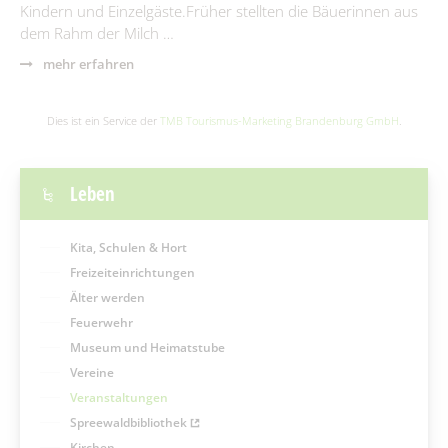
Kindern und Einzelgäste.Früher stellten die Bäuerinnen aus
dem Rahm der Milch …
mehr erfahren
Dies ist ein Service der
TMB Tourismus-Marketing Brandenburg GmbH
.
Leben
Kita, Schulen & Hort
Freizeiteinrichtungen
Älter werden
Feuerwehr
Museum und Heimatstube
Vereine
Veranstaltungen
Spreewaldbibliothek
Kirchen