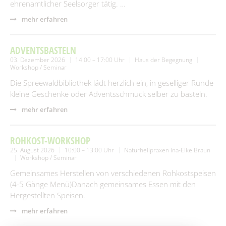
ehrenamtlicher Seelsorger tätig. …
mehr erfahren
ADVENTSBASTELN
03. Dezember 2026
14:00 – 17:00 Uhr
Haus der Begegnung
Workshop / Seminar
Die Spreewaldbibliothek lädt herzlich ein, in geselliger Runde
kleine Geschenke oder Adventsschmuck selber zu basteln.
mehr erfahren
ROHKOST-WORKSHOP
25. August 2026
10:00 – 13:00 Uhr
Naturheilpraxen Ina-Elke Braun
Workshop / Seminar
Gemeinsames Herstellen von verschiedenen Rohkostspeisen
(4-5 Gänge Menü)Danach gemeinsames Essen mit den
Hergestellten Speisen.
mehr erfahren