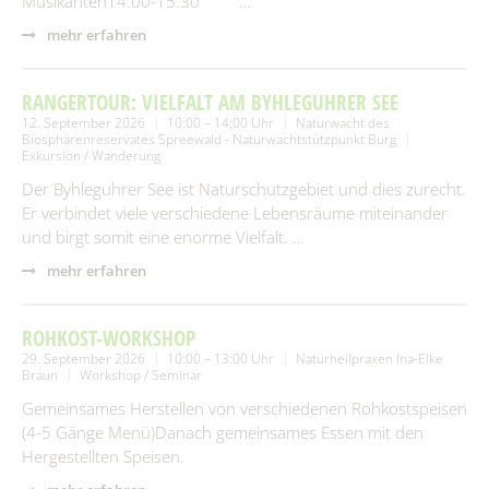
Musikanten14.00-15.30 …
mehr erfahren
RANGERTOUR: VIELFALT AM BYHLEGUHRER SEE
12. September 2026
10:00 – 14:00 Uhr
Naturwacht des
Biosphärenreservates Spreewald - Naturwachtstützpunkt Burg
Exkursion / Wanderung
Der Byhleguhrer See ist Naturschutzgebiet und dies zurecht.
Er verbindet viele verschiedene Lebensräume miteinander
und birgt somit eine enorme Vielfalt. …
mehr erfahren
ROHKOST-WORKSHOP
29. September 2026
10:00 – 13:00 Uhr
Naturheilpraxen Ina-Elke
Braun
Workshop / Seminar
Gemeinsames Herstellen von verschiedenen Rohkostspeisen
(4-5 Gänge Menü)Danach gemeinsames Essen mit den
Hergestellten Speisen.