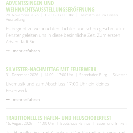
SUCHEN
ADVENTSSINGEN UND
Spielplätze
Fundtiere
WEIHNACHTSAUSSTELLUNGSERÖFFNUNG
29. November 2026
15:00 – 17:00 Uhr
Heimatmuseum Dissen
Spenden & Sponsoring
Zahlen & Statistik
Ausstellung
Es beginnt zu weihnachten. Lichter und schön geschmückte
Formularservice
Fenster geleiten uns in diese besinnliche Zeit. Zum ersten
Tourismus
Advent lädt Sie …
mehr erfahren
SILVESTER-NACHMITTAG MIT FEUERWERK
31. Dezember 2026
14:00 – 17:00 Uhr
Spreehafen Burg
Silvester
Livemusik und zum Abschluss 17:00 Uhr ein kleines
Feuerwerk
mehr erfahren
TRADITIONELLES HAFEN- UND HEUSCHOBERFEST
15. August 2026
11:00 Uhr
Bootshaus Rehnus
Essen und Trinken
Traditionelles Fest mit Kahnkorso.Der Vormittag beginnt mit