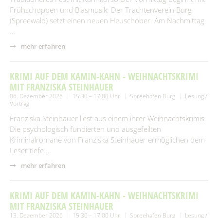
Frühschoppen und Blasmusik. Der Trachtenverein Burg
(Spreewald) setzt einen neuen Heuschober. Am Nachmittag
…
mehr erfahren
KRIMI AUF DEM KAMIN-KAHN - WEIHNACHTSKRIMI
MIT FRANZISKA STEINHAUER
06. Dezember 2026
15:30 – 17:00 Uhr
Spreehafen Burg
Lesung /
Vortrag
Franziska Steinhauer liest aus einem ihrer Weihnachtskrimis.
Die psychologisch fundierten und ausgefeilten
Kriminalromane von Franziska Steinhauer ermöglichen dem
Leser tiefe …
mehr erfahren
KRIMI AUF DEM KAMIN-KAHN - WEIHNACHTSKRIMI
MIT FRANZISKA STEINHAUER
13. Dezember 2026
15:30 – 17:00 Uhr
Spreehafen Burg
Lesung /