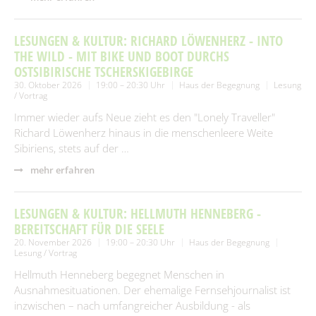
LESUNGEN & KULTUR: RICHARD LÖWENHERZ - INTO
THE WILD - MIT BIKE UND BOOT DURCHS
OSTSIBIRISCHE TSCHERSKIGEBIRGE
30. Oktober 2026
19:00 – 20:30 Uhr
Haus der Begegnung
Lesung
/ Vortrag
Immer wieder aufs Neue zieht es den "Lonely Traveller"
Richard Löwenherz hinaus in die menschenleere Weite
Sibiriens, stets auf der …
mehr erfahren
LESUNGEN & KULTUR: HELLMUTH HENNEBERG -
BEREITSCHAFT FÜR DIE SEELE
20. November 2026
19:00 – 20:30 Uhr
Haus der Begegnung
Lesung / Vortrag
Hellmuth Henneberg begegnet Menschen in
Ausnahmesituationen. Der ehemalige Fernsehjournalist ist
inzwischen – nach umfangreicher Ausbildung - als