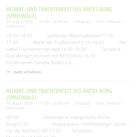
HEIMAT- UND TRACHTENFEST DES AMTES BURG
(SPREEWALD)
29. August 2026
10:30 – 23:30 Uhr
Festplatz
Chor / Folklore /
Volksmusik
10.30-14.00 Spreetaler Blasmusikanten11.00-
17.00 Markt der Traditionen14.15-14.45 Alte
Liebe Trachtentanzgruppe14.45-16.00 Tanzpirat -
Das Mitmach-Konzert mit KESS16.00-16.30
Förderverein Femella Studio e.V. - …
mehr erfahren
HEIMAT- UND TRACHTENFEST DES AMTES BURG
(SPREEWALD)
30. August 2026
11:00 – 23:00 Uhr
Festplatz
Chor / Folklore /
Volksmusik
09.30 Gottesdienst evangelische Kirche
Burg10.30 Kupka psesa - Senftenberger Spinte -
vor der Kirche10.30-13.30 Ströbitzer