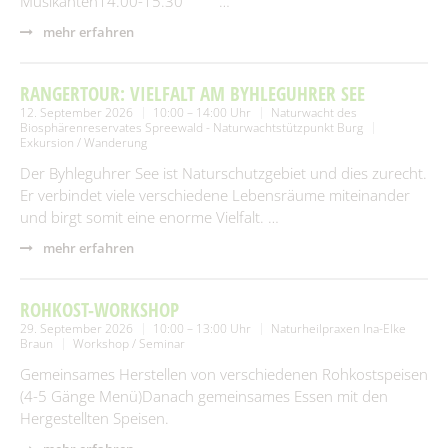
Musikanten14.00-15.30 …
mehr erfahren
RANGERTOUR: VIELFALT AM BYHLEGUHRER SEE
12. September 2026
10:00 – 14:00 Uhr
Naturwacht des
Biosphärenreservates Spreewald - Naturwachtstützpunkt Burg
Exkursion / Wanderung
Der Byhleguhrer See ist Naturschutzgebiet und dies zurecht.
Er verbindet viele verschiedene Lebensräume miteinander
und birgt somit eine enorme Vielfalt. …
mehr erfahren
ROHKOST-WORKSHOP
29. September 2026
10:00 – 13:00 Uhr
Naturheilpraxen Ina-Elke
Braun
Workshop / Seminar
Gemeinsames Herstellen von verschiedenen Rohkostspeisen
(4-5 Gänge Menü)Danach gemeinsames Essen mit den
Hergestellten Speisen.