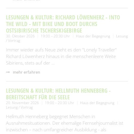
LESUNGEN & KULTUR: RICHARD LÖWENHERZ - INTO
THE WILD - MIT BIKE UND BOOT DURCHS
OSTSIBIRISCHE TSCHERSKIGEBIRGE
30. Oktober 2026
19:00 – 20:30 Uhr
Haus der Begegnung
Lesung
/ Vortrag
Immer wieder aufs Neue zieht es den "Lonely Traveller"
Richard Löwenherz hinaus in die menschenleere Weite
Sibiriens, stets auf der …
mehr erfahren
LESUNGEN & KULTUR: HELLMUTH HENNEBERG -
BEREITSCHAFT FÜR DIE SEELE
20. November 2026
19:00 – 20:30 Uhr
Haus der Begegnung
Lesung / Vortrag
Hellmuth Henneberg begegnet Menschen in
Ausnahmesituationen. Der ehemalige Fernsehjournalist ist
inzwischen – nach umfangreicher Ausbildung - als