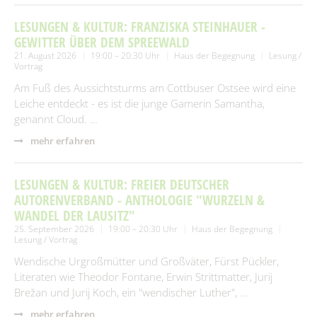
LESUNGEN & KULTUR: FRANZISKA STEINHAUER -
GEWITTER ÜBER DEM SPREEWALD
21. August 2026
19:00 – 20:30 Uhr
Haus der Begegnung
Lesung /
Vortrag
Am Fuß des Aussichtsturms am Cottbuser Ostsee wird eine
Leiche entdeckt - es ist die junge Gamerin Samantha,
genannt Cloud. …
mehr erfahren
LESUNGEN & KULTUR: FREIER DEUTSCHER
AUTORENVERBAND - ANTHOLOGIE "WURZELN &
WANDEL DER LAUSITZ"
25. September 2026
19:00 – 20:30 Uhr
Haus der Begegnung
Lesung / Vortrag
Wendische Urgroßmütter und Großväter, Fürst Pückler,
Literaten wie Theodor Fontane, Erwin Strittmatter, Jurij
Brežan und Jurij Koch, ein "wendischer Luther", …
mehr erfahren