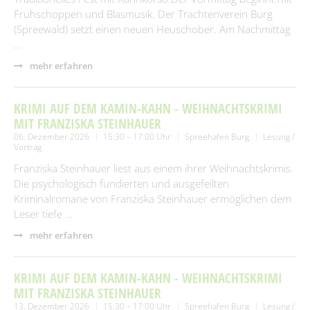
Frühschoppen und Blasmusik. Der Trachtenverein Burg
(Spreewald) setzt einen neuen Heuschober. Am Nachmittag
…
mehr erfahren
KRIMI AUF DEM KAMIN-KAHN - WEIHNACHTSKRIMI
MIT FRANZISKA STEINHAUER
06. Dezember 2026
15:30 – 17:00 Uhr
Spreehafen Burg
Lesung /
Vortrag
Franziska Steinhauer liest aus einem ihrer Weihnachtskrimis.
Die psychologisch fundierten und ausgefeilten
Kriminalromane von Franziska Steinhauer ermöglichen dem
Leser tiefe …
mehr erfahren
KRIMI AUF DEM KAMIN-KAHN - WEIHNACHTSKRIMI
MIT FRANZISKA STEINHAUER
13. Dezember 2026
15:30 – 17:00 Uhr
Spreehafen Burg
Lesung /