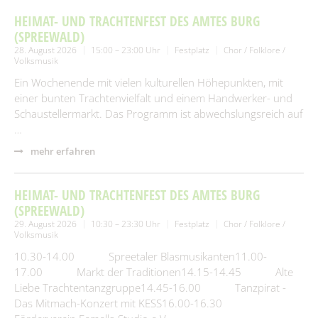
HEIMAT- UND TRACHTENFEST DES AMTES BURG
(SPREEWALD)
28. August 2026
15:00 – 23:00 Uhr
Festplatz
Chor / Folklore /
Volksmusik
Ein Wochenende mit vielen kulturellen Höhepunkten, mit
einer bunten Trachtenvielfalt und einem Handwerker- und
Schaustellermarkt. Das Programm ist abwechslungsreich auf
…
mehr erfahren
HEIMAT- UND TRACHTENFEST DES AMTES BURG
(SPREEWALD)
29. August 2026
10:30 – 23:30 Uhr
Festplatz
Chor / Folklore /
Volksmusik
10.30-14.00 Spreetaler Blasmusikanten11.00-
17.00 Markt der Traditionen14.15-14.45 Alte
Liebe Trachtentanzgruppe14.45-16.00 Tanzpirat -
Das Mitmach-Konzert mit KESS16.00-16.30