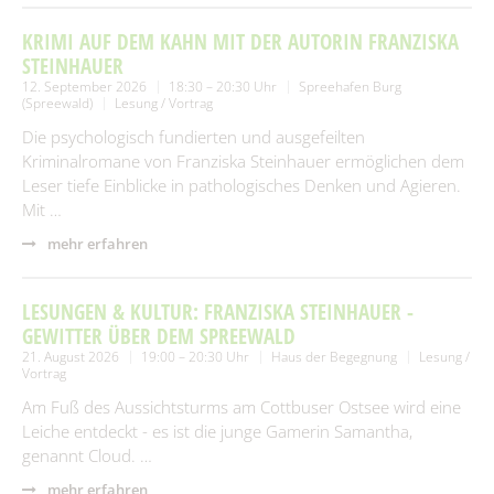
KRIMI AUF DEM KAHN MIT DER AUTORIN FRANZISKA
STEINHAUER
12. September 2026
18:30 – 20:30 Uhr
Spreehafen Burg
(Spreewald)
Lesung / Vortrag
Die psychologisch fundierten und ausgefeilten
Kriminalromane von Franziska Steinhauer ermöglichen dem
Leser tiefe Einblicke in pathologisches Denken und Agieren.
Mit …
mehr erfahren
LESUNGEN & KULTUR: FRANZISKA STEINHAUER -
GEWITTER ÜBER DEM SPREEWALD
21. August 2026
19:00 – 20:30 Uhr
Haus der Begegnung
Lesung /
Vortrag
Am Fuß des Aussichtsturms am Cottbuser Ostsee wird eine
Leiche entdeckt - es ist die junge Gamerin Samantha,
genannt Cloud. …
mehr erfahren