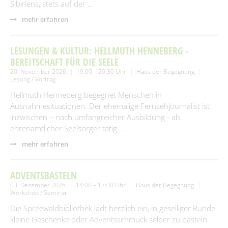
Sibiriens, stets auf der …
mehr erfahren
LESUNGEN & KULTUR: HELLMUTH HENNEBERG -
BEREITSCHAFT FÜR DIE SEELE
20. November 2026
19:00 – 20:30 Uhr
Haus der Begegnung
Lesung / Vortrag
Hellmuth Henneberg begegnet Menschen in
Ausnahmesituationen. Der ehemalige Fernsehjournalist ist
inzwischen – nach umfangreicher Ausbildung - als
ehrenamtlicher Seelsorger tätig. …
mehr erfahren
ADVENTSBASTELN
03. Dezember 2026
14:00 – 17:00 Uhr
Haus der Begegnung
Workshop / Seminar
Die Spreewaldbibliothek lädt herzlich ein, in geselliger Runde
kleine Geschenke oder Adventsschmuck selber zu basteln.