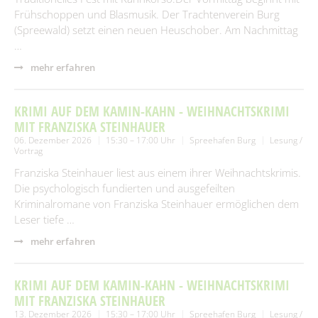
Frühschoppen und Blasmusik. Der Trachtenverein Burg
(Spreewald) setzt einen neuen Heuschober. Am Nachmittag
…
mehr erfahren
KRIMI AUF DEM KAMIN-KAHN - WEIHNACHTSKRIMI
MIT FRANZISKA STEINHAUER
06. Dezember 2026
15:30 – 17:00 Uhr
Spreehafen Burg
Lesung /
Vortrag
Franziska Steinhauer liest aus einem ihrer Weihnachtskrimis.
Die psychologisch fundierten und ausgefeilten
Kriminalromane von Franziska Steinhauer ermöglichen dem
Leser tiefe …
mehr erfahren
KRIMI AUF DEM KAMIN-KAHN - WEIHNACHTSKRIMI
MIT FRANZISKA STEINHAUER
13. Dezember 2026
15:30 – 17:00 Uhr
Spreehafen Burg
Lesung /