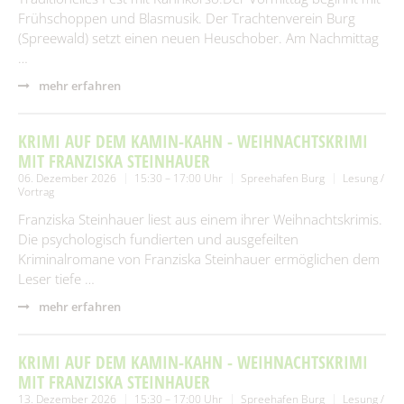
Frühschoppen und Blasmusik. Der Trachtenverein Burg
(Spreewald) setzt einen neuen Heuschober. Am Nachmittag
…
mehr erfahren
KRIMI AUF DEM KAMIN-KAHN - WEIHNACHTSKRIMI
MIT FRANZISKA STEINHAUER
06. Dezember 2026
15:30 – 17:00 Uhr
Spreehafen Burg
Lesung /
Vortrag
Franziska Steinhauer liest aus einem ihrer Weihnachtskrimis.
Die psychologisch fundierten und ausgefeilten
Kriminalromane von Franziska Steinhauer ermöglichen dem
Leser tiefe …
mehr erfahren
KRIMI AUF DEM KAMIN-KAHN - WEIHNACHTSKRIMI
MIT FRANZISKA STEINHAUER
13. Dezember 2026
15:30 – 17:00 Uhr
Spreehafen Burg
Lesung /