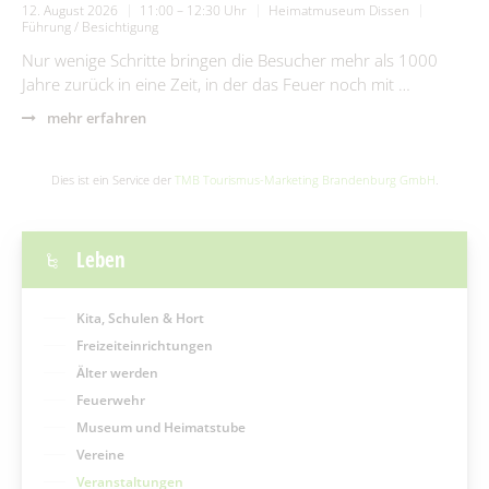
12. August 2026
11:00 – 12:30 Uhr
Heimatmuseum Dissen
Führung / Besichtigung
Nur wenige Schritte bringen die Besucher mehr als 1000
Jahre zurück in eine Zeit, in der das Feuer noch mit …
mehr erfahren
Dies ist ein Service der
TMB Tourismus-Marketing Brandenburg GmbH
.
Leben
Kita, Schulen & Hort
Freizeiteinrichtungen
Älter werden
Feuerwehr
Museum und Heimatstube
Vereine
Veranstaltungen