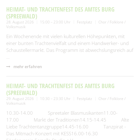
HEIMAT- UND TRACHTENFEST DES AMTES BURG
(SPREEWALD)
28. August 2026
15:00 – 23:00 Uhr
Festplatz
Chor / Folklore /
Volksmusik
Ein Wochenende mit vielen kulturellen Höhepunkten, mit
einer bunten Trachtenvielfalt und einem Handwerker- und
Schaustellermarkt. Das Programm ist abwechslungsreich auf
…
mehr erfahren
HEIMAT- UND TRACHTENFEST DES AMTES BURG
(SPREEWALD)
29. August 2026
10:30 – 23:30 Uhr
Festplatz
Chor / Folklore /
Volksmusik
10.30-14.00 Spreetaler Blasmusikanten11.00-
17.00 Markt der Traditionen14.15-14.45 Alte
Liebe Trachtentanzgruppe14.45-16.00 Tanzpirat -
Das Mitmach-Konzert mit KESS16.00-16.30