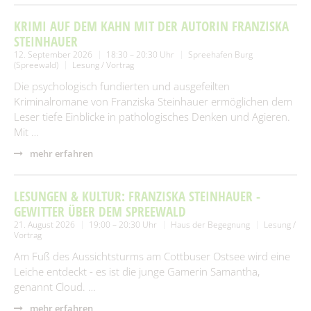
KRIMI AUF DEM KAHN MIT DER AUTORIN FRANZISKA
STEINHAUER
12. September 2026
18:30 – 20:30 Uhr
Spreehafen Burg
(Spreewald)
Lesung / Vortrag
Die psychologisch fundierten und ausgefeilten
Kriminalromane von Franziska Steinhauer ermöglichen dem
Leser tiefe Einblicke in pathologisches Denken und Agieren.
Mit …
mehr erfahren
LESUNGEN & KULTUR: FRANZISKA STEINHAUER -
GEWITTER ÜBER DEM SPREEWALD
21. August 2026
19:00 – 20:30 Uhr
Haus der Begegnung
Lesung /
Vortrag
Am Fuß des Aussichtsturms am Cottbuser Ostsee wird eine
Leiche entdeckt - es ist die junge Gamerin Samantha,
genannt Cloud. …
mehr erfahren