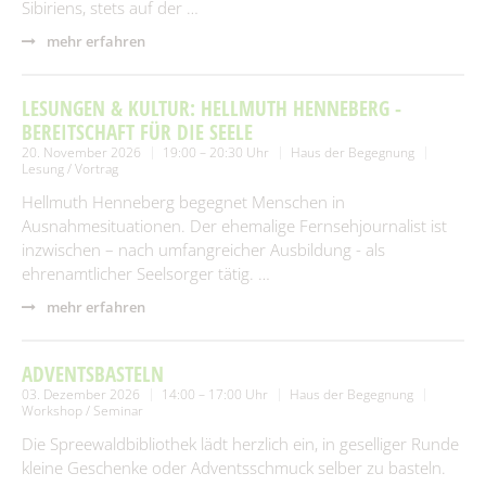
Sibiriens, stets auf der …
mehr erfahren
LESUNGEN & KULTUR: HELLMUTH HENNEBERG -
BEREITSCHAFT FÜR DIE SEELE
20. November 2026
19:00 – 20:30 Uhr
Haus der Begegnung
Lesung / Vortrag
Hellmuth Henneberg begegnet Menschen in
Ausnahmesituationen. Der ehemalige Fernsehjournalist ist
inzwischen – nach umfangreicher Ausbildung - als
ehrenamtlicher Seelsorger tätig. …
mehr erfahren
ADVENTSBASTELN
03. Dezember 2026
14:00 – 17:00 Uhr
Haus der Begegnung
Workshop / Seminar
Die Spreewaldbibliothek lädt herzlich ein, in geselliger Runde
kleine Geschenke oder Adventsschmuck selber zu basteln.