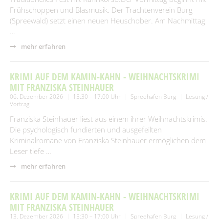
Frühschoppen und Blasmusik. Der Trachtenverein Burg
(Spreewald) setzt einen neuen Heuschober. Am Nachmittag
…
mehr erfahren
KRIMI AUF DEM KAMIN-KAHN - WEIHNACHTSKRIMI
MIT FRANZISKA STEINHAUER
06. Dezember 2026
15:30 – 17:00 Uhr
Spreehafen Burg
Lesung /
Vortrag
Franziska Steinhauer liest aus einem ihrer Weihnachtskrimis.
Die psychologisch fundierten und ausgefeilten
Kriminalromane von Franziska Steinhauer ermöglichen dem
Leser tiefe …
mehr erfahren
KRIMI AUF DEM KAMIN-KAHN - WEIHNACHTSKRIMI
MIT FRANZISKA STEINHAUER
13. Dezember 2026
15:30 – 17:00 Uhr
Spreehafen Burg
Lesung /