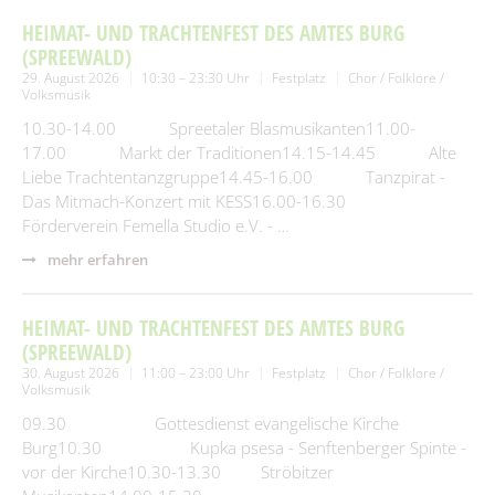
HEIMAT- UND TRACHTENFEST DES AMTES BURG
(SPREEWALD)
29. August 2026
10:30 – 23:30 Uhr
Festplatz
Chor / Folklore /
Volksmusik
10.30-14.00 Spreetaler Blasmusikanten11.00-
17.00 Markt der Traditionen14.15-14.45 Alte
Liebe Trachtentanzgruppe14.45-16.00 Tanzpirat -
Das Mitmach-Konzert mit KESS16.00-16.30
Förderverein Femella Studio e.V. - …
mehr erfahren
HEIMAT- UND TRACHTENFEST DES AMTES BURG
(SPREEWALD)
30. August 2026
11:00 – 23:00 Uhr
Festplatz
Chor / Folklore /
Volksmusik
09.30 Gottesdienst evangelische Kirche
Burg10.30 Kupka psesa - Senftenberger Spinte -
vor der Kirche10.30-13.30 Ströbitzer