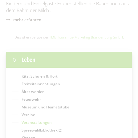
Kindern und Einzelgäste.Früher stellten die Bäuerinnen aus
dem Rahm der Milch …
mehr erfahren
Dies ist ein Service der
TMB Tourismus-Marketing Brandenburg GmbH
.
Leben
Kita, Schulen & Hort
Freizeiteinrichtungen
Älter werden
Feuerwehr
Museum und Heimatstube
Vereine
Veranstaltungen
Spreewaldbibliothek
Kirchen