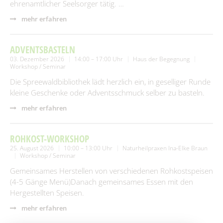
ehrenamtlicher Seelsorger tätig. …
mehr erfahren
ADVENTSBASTELN
03. Dezember 2026
14:00 – 17:00 Uhr
Haus der Begegnung
Workshop / Seminar
Die Spreewaldbibliothek lädt herzlich ein, in geselliger Runde
kleine Geschenke oder Adventsschmuck selber zu basteln.
mehr erfahren
ROHKOST-WORKSHOP
25. August 2026
10:00 – 13:00 Uhr
Naturheilpraxen Ina-Elke Braun
Workshop / Seminar
Gemeinsames Herstellen von verschiedenen Rohkostspeisen
(4-5 Gänge Menü)Danach gemeinsames Essen mit den
Hergestellten Speisen.
mehr erfahren