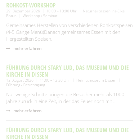
ROHKOST-WORKSHOP
29. Dezember 2026
10:00 – 13:00 Uhr
Naturheilpraxen Ina-Elke
Braun
Workshop / Seminar
Gemeinsames Herstellen von verschiedenen Rohkostspeisen
(4-5 Gänge Menü)Danach gemeinsames Essen mit den
Hergestellten Speisen.
mehr erfahren
FÜHRUNG DURCH STARY LUD, DAS MUSEUM UND DIE
KIRCHE IN DISSEN
12. August 2026
11:00 – 12:30 Uhr
Heimatmuseum Dissen
Führung / Besichtigung
Nur wenige Schritte bringen die Besucher mehr als 1000
Jahre zurück in eine Zeit, in der das Feuer noch mit …
mehr erfahren
FÜHRUNG DURCH STARY LUD, DAS MUSEUM UND DIE
KIRCHE IN DISSEN