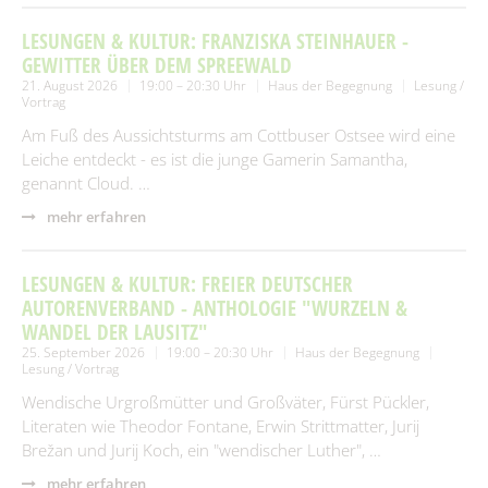
LESUNGEN & KULTUR: FRANZISKA STEINHAUER -
GEWITTER ÜBER DEM SPREEWALD
21. August 2026
19:00 – 20:30 Uhr
Haus der Begegnung
Lesung /
Vortrag
Am Fuß des Aussichtsturms am Cottbuser Ostsee wird eine
Leiche entdeckt - es ist die junge Gamerin Samantha,
genannt Cloud. …
mehr erfahren
LESUNGEN & KULTUR: FREIER DEUTSCHER
AUTORENVERBAND - ANTHOLOGIE "WURZELN &
WANDEL DER LAUSITZ"
25. September 2026
19:00 – 20:30 Uhr
Haus der Begegnung
Lesung / Vortrag
Wendische Urgroßmütter und Großväter, Fürst Pückler,
Literaten wie Theodor Fontane, Erwin Strittmatter, Jurij
Brežan und Jurij Koch, ein "wendischer Luther", …
mehr erfahren