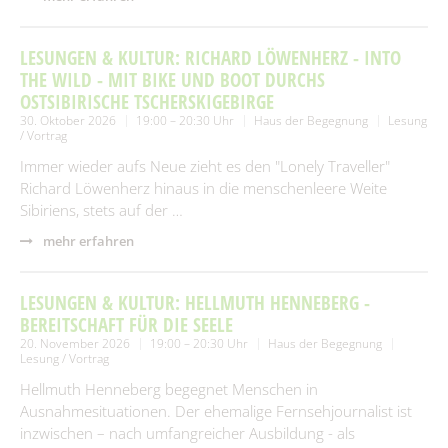
LESUNGEN & KULTUR: RICHARD LÖWENHERZ - INTO
THE WILD - MIT BIKE UND BOOT DURCHS
OSTSIBIRISCHE TSCHERSKIGEBIRGE
30. Oktober 2026
19:00 – 20:30 Uhr
Haus der Begegnung
Lesung
/ Vortrag
Immer wieder aufs Neue zieht es den "Lonely Traveller"
Richard Löwenherz hinaus in die menschenleere Weite
Sibiriens, stets auf der …
mehr erfahren
LESUNGEN & KULTUR: HELLMUTH HENNEBERG -
BEREITSCHAFT FÜR DIE SEELE
20. November 2026
19:00 – 20:30 Uhr
Haus der Begegnung
Lesung / Vortrag
Hellmuth Henneberg begegnet Menschen in
Ausnahmesituationen. Der ehemalige Fernsehjournalist ist
inzwischen – nach umfangreicher Ausbildung - als