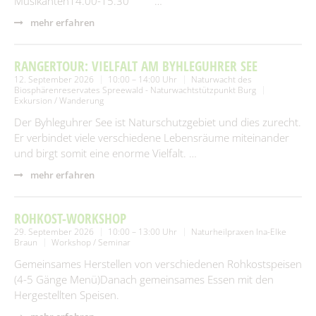
Musikanten14.00-15.30 …
mehr erfahren
RANGERTOUR: VIELFALT AM BYHLEGUHRER SEE
12. September 2026
10:00 – 14:00 Uhr
Naturwacht des
Biosphärenreservates Spreewald - Naturwachtstützpunkt Burg
Exkursion / Wanderung
Der Byhleguhrer See ist Naturschutzgebiet und dies zurecht.
Er verbindet viele verschiedene Lebensräume miteinander
und birgt somit eine enorme Vielfalt. …
mehr erfahren
ROHKOST-WORKSHOP
29. September 2026
10:00 – 13:00 Uhr
Naturheilpraxen Ina-Elke
Braun
Workshop / Seminar
Gemeinsames Herstellen von verschiedenen Rohkostspeisen
(4-5 Gänge Menü)Danach gemeinsames Essen mit den
Hergestellten Speisen.