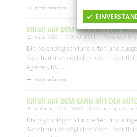
mehr erfahren
EINVERSTAN
KRIMI AUF DEM KAHN MIT DER AUT
22. August 2026
19:00 – 21:00 Uhr
Spreehafen Burg
Die psychologisch fundierten und ausge
Steinhauer ermöglichen dem Leser tiefe
Agieren. Mit …
mehr erfahren
KRIMI AUF DEM KAHN MIT DER AUT
05. September 2026
18:30 – 20:30 Uhr
Spreehafen 
Die psychologisch fundierten und ausge
Steinhauer ermöglichen dem Leser tiefe