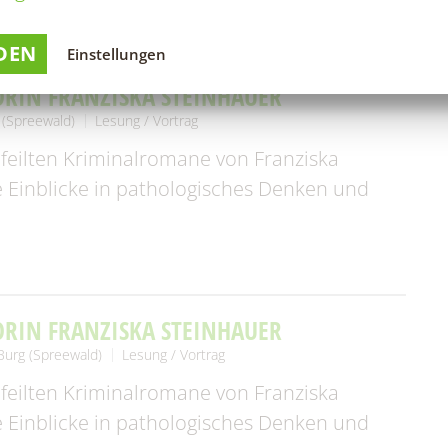
DEN
Einstellungen
ORIN FRANZISKA STEINHAUER
 (Spreewald)
Lesung / Vortrag
feilten Kriminalromane von Franziska
 Einblicke in pathologisches Denken und
ORIN FRANZISKA STEINHAUER
Burg (Spreewald)
Lesung / Vortrag
feilten Kriminalromane von Franziska
 Einblicke in pathologisches Denken und