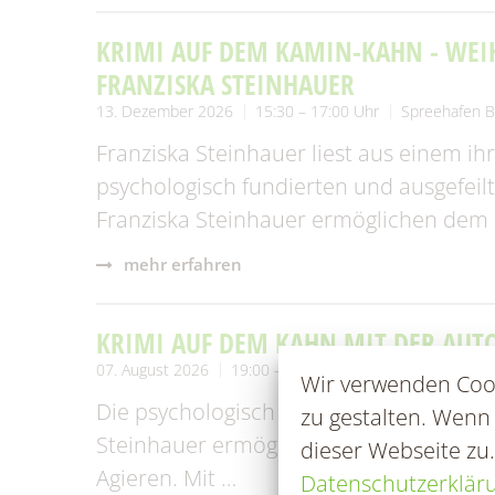
KRIMI AUF DEM KAMIN-KAHN - WEI
FRANZISKA STEINHAUER
13. Dezember 2026
15:30 – 17:00 Uhr
Spreehafen B
Franziska Steinhauer liest aus einem ih
psychologisch fundierten und ausgefei
Franziska Steinhauer ermöglichen dem L
mehr erfahren
KRIMI AUF DEM KAHN MIT DER AUT
07. August 2026
19:00 – 21:00 Uhr
Spreehafen Burg
Wir verwenden Cook
Die psychologisch fundierten und ausge
zu gestalten. Wenn
Steinhauer ermöglichen dem Leser tiefe
dieser Webseite zu
Agieren. Mit …
Datenschutzerklär