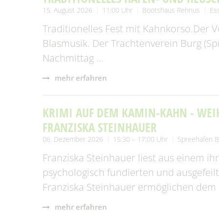
15. August 2026
11:00 Uhr
Bootshaus Rehnus
Es
Traditionelles Fest mit Kahnkorso.Der
Blasmusik. Der Trachtenverein Burg (S
Nachmittag …
mehr erfahren
KRIMI AUF DEM KAMIN-KAHN - WEI
FRANZISKA STEINHAUER
06. Dezember 2026
15:30 – 17:00 Uhr
Spreehafen B
Franziska Steinhauer liest aus einem ih
psychologisch fundierten und ausgefei
Franziska Steinhauer ermöglichen dem L
mehr erfahren