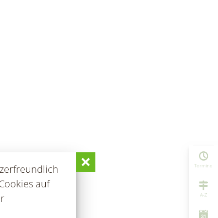
Termine
zerfreundlich
Cookies auf
A-Z
r