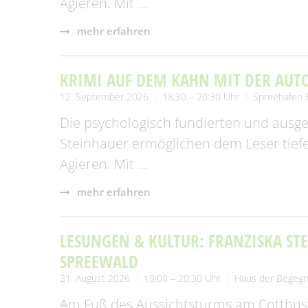
Agieren. Mit …
mehr erfahren
KRIMI AUF DEM KAHN MIT DER AUT
12. September 2026
18:30 – 20:30 Uhr
Spreehafen 
Die psychologisch fundierten und ausge
Steinhauer ermöglichen dem Leser tiefe
Agieren. Mit …
mehr erfahren
LESUNGEN & KULTUR: FRANZISKA ST
SPREEWALD
21. August 2026
19:00 – 20:30 Uhr
Haus der Begeg
Am Fuß des Aussichtsturms am Cottbuser