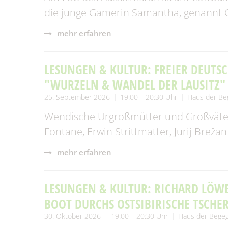
die junge Gamerin Samantha, genannt 
mehr erfahren
LESUNGEN & KULTUR: FREIER DEUT
"WURZELN & WANDEL DER LAUSITZ"
25. September 2026
19:00 – 20:30 Uhr
Haus der B
Wendische Urgroßmütter und Großväter,
Fontane, Erwin Strittmatter, Jurij Brežan
mehr erfahren
LESUNGEN & KULTUR: RICHARD LÖWE
BOOT DURCHS OSTSIBIRISCHE TSCHE
30. Oktober 2026
19:00 – 20:30 Uhr
Haus der Bege