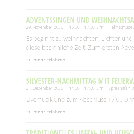
ADVENTSSINGEN UND WEIHNACHTS
29. November 2026
15:00 – 17:00 Uhr
Heimatmuse
Es beginnt zu weihnachten. Lichter und
diese besinnliche Zeit. Zum ersten Adve
mehr erfahren
SILVESTER-NACHMITTAG MIT FEUER
31. Dezember 2026
14:00 – 17:00 Uhr
Spreehafen B
Livemusik und zum Abschluss 17:00 Uhr
mehr erfahren
TRADITIONELLES HAFEN- UND HEUSC