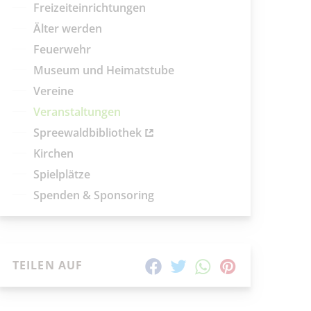
aktuelle und laufende Veranstaltungen
Freizeiteinrichtungen
Älter werden
SUCHBEGRIFF
Feuerwehr
Museum und Heimatstube
ORT
Vereine
Veranstaltungen
SUCHEN
Spreewaldbibliothek
Kirchen
Spielplätze
Spenden & Sponsoring
TEILEN AUF