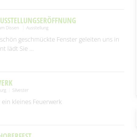
AUSSTELLUNGSERÖFFNUNG
um Dissen
Ausstellung
 schön geschmückte Fenster geleiten uns in
nt lädt Sie …
WERK
urg
Silvester
 ein kleines Feuerwerk
HOBERFEST