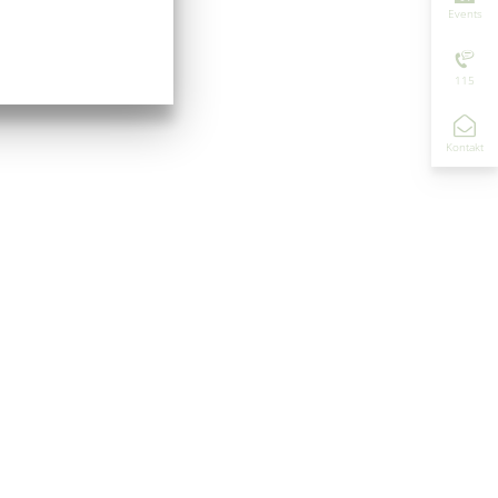
Events
115
Kontakt