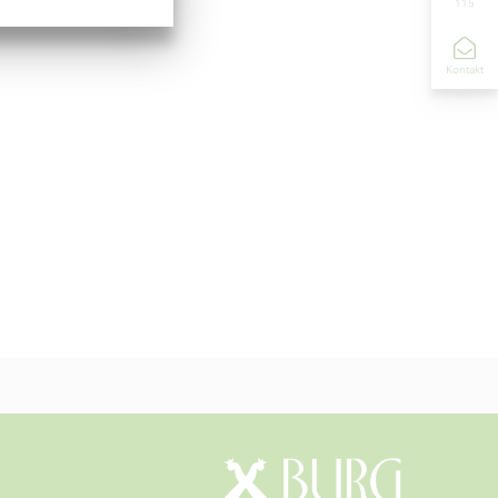
115
Kontakt