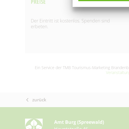
PREISE
Der Eintritt ist kostenlos. Spenden sind
erbeten.
Ein Service der TMB Tourismus-Marketing Brande
Veranstaltu
zurück
Amt Burg (Spreewald)
Hauptstraße 46