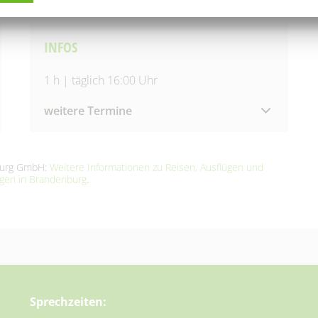
INFOS
1 h | täglich 16:00 Uhr
weitere Termine
10. August 2026
|
16:00 – 17:00 Uhr
11. August 2026
|
16:00 – 17:00 Uhr
nburg GmbH:
Weitere Informationen zu Reisen, Ausflügen und
12. August 2026
|
16:00 – 17:00 Uhr
ngen in Brandenburg
.
13. August 2026
|
16:00 – 17:00 Uhr
14. August 2026
|
16:00 – 17:00 Uhr
15. August 2026
|
16:00 – 17:00 Uhr
16. August 2026
|
16:00 – 17:00 Uhr
17. August 2026
|
16:00 – 17:00 Uhr
18. August 2026
|
16:00 – 17:00 Uhr
19. August 2026
|
16:00 – 17:00 Uhr
Sprechzeiten:
20. August 2026
|
16:00 – 17:00 Uhr