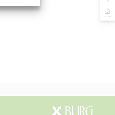
115
Kontakt