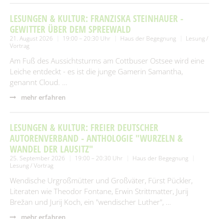
LESUNGEN & KULTUR: FRANZISKA STEINHAUER -
GEWITTER ÜBER DEM SPREEWALD
21. August 2026
19:00 – 20:30 Uhr
Haus der Begegnung
Lesung /
Vortrag
Am Fuß des Aussichtsturms am Cottbuser Ostsee wird eine
Leiche entdeckt - es ist die junge Gamerin Samantha,
genannt Cloud. …
mehr erfahren
LESUNGEN & KULTUR: FREIER DEUTSCHER
AUTORENVERBAND - ANTHOLOGIE "WURZELN &
WANDEL DER LAUSITZ"
25. September 2026
19:00 – 20:30 Uhr
Haus der Begegnung
Lesung / Vortrag
Wendische Urgroßmütter und Großväter, Fürst Pückler,
Literaten wie Theodor Fontane, Erwin Strittmatter, Jurij
Brežan und Jurij Koch, ein "wendischer Luther", …
mehr erfahren