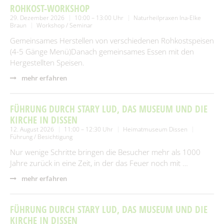
ROHKOST-WORKSHOP
29. Dezember 2026
10:00 – 13:00 Uhr
Naturheilpraxen Ina-Elke
Braun
Workshop / Seminar
Gemeinsames Herstellen von verschiedenen Rohkostspeisen
(4-5 Gänge Menü)Danach gemeinsames Essen mit den
Hergestellten Speisen.
mehr erfahren
FÜHRUNG DURCH STARY LUD, DAS MUSEUM UND DIE
KIRCHE IN DISSEN
12. August 2026
11:00 – 12:30 Uhr
Heimatmuseum Dissen
Führung / Besichtigung
Nur wenige Schritte bringen die Besucher mehr als 1000
Jahre zurück in eine Zeit, in der das Feuer noch mit …
mehr erfahren
FÜHRUNG DURCH STARY LUD, DAS MUSEUM UND DIE
KIRCHE IN DISSEN