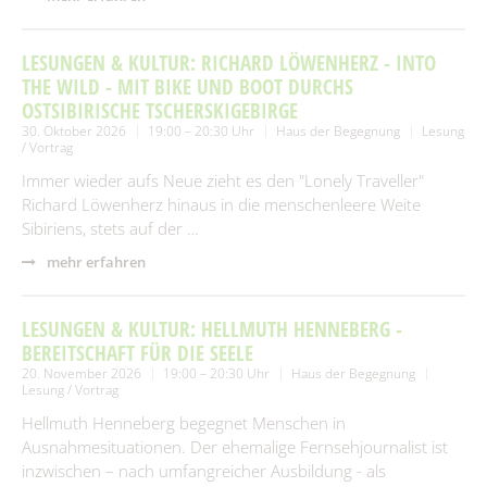
LESUNGEN & KULTUR: RICHARD LÖWENHERZ - INTO
THE WILD - MIT BIKE UND BOOT DURCHS
OSTSIBIRISCHE TSCHERSKIGEBIRGE
30. Oktober 2026
19:00 – 20:30 Uhr
Haus der Begegnung
Lesung
/ Vortrag
Immer wieder aufs Neue zieht es den "Lonely Traveller"
Richard Löwenherz hinaus in die menschenleere Weite
Sibiriens, stets auf der …
mehr erfahren
LESUNGEN & KULTUR: HELLMUTH HENNEBERG -
BEREITSCHAFT FÜR DIE SEELE
20. November 2026
19:00 – 20:30 Uhr
Haus der Begegnung
Lesung / Vortrag
Hellmuth Henneberg begegnet Menschen in
Ausnahmesituationen. Der ehemalige Fernsehjournalist ist
inzwischen – nach umfangreicher Ausbildung - als