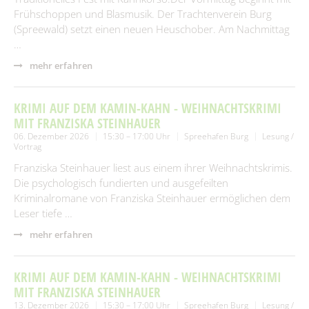
Frühschoppen und Blasmusik. Der Trachtenverein Burg
(Spreewald) setzt einen neuen Heuschober. Am Nachmittag
…
mehr erfahren
KRIMI AUF DEM KAMIN-KAHN - WEIHNACHTSKRIMI
MIT FRANZISKA STEINHAUER
06. Dezember 2026
15:30 – 17:00 Uhr
Spreehafen Burg
Lesung /
Vortrag
Franziska Steinhauer liest aus einem ihrer Weihnachtskrimis.
Die psychologisch fundierten und ausgefeilten
Kriminalromane von Franziska Steinhauer ermöglichen dem
Leser tiefe …
mehr erfahren
KRIMI AUF DEM KAMIN-KAHN - WEIHNACHTSKRIMI
MIT FRANZISKA STEINHAUER
13. Dezember 2026
15:30 – 17:00 Uhr
Spreehafen Burg
Lesung /