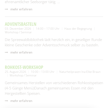
ehrenamtlicher Seelsorger tätig. …
mehr erfahren
ADVENTSBASTELN
03. Dezember 2026
14:00 – 17:00 Uhr
Haus der Begegnung
Workshop / Seminar
Die Spreewaldbibliothek lädt herzlich ein, in geselliger Runde
kleine Geschenke oder Adventsschmuck selber zu basteln.
mehr erfahren
ROHKOST-WORKSHOP
25. August 2026
10:00 – 13:00 Uhr
Naturheilpraxen Ina-Elke Braun
Workshop / Seminar
Gemeinsames Herstellen von verschiedenen Rohkostspeisen
(4-5 Gänge Menü)Danach gemeinsames Essen mit den
Hergestellten Speisen.
mehr erfahren