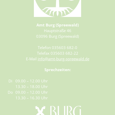
Amt Burg (Spreewald)
Hauptstraße 46
03096 Burg (Spreewald)
Telefon 035603 682-0
Telefax 035603 682-22
E-Mail
info@amt-burg-spreewald.de
Sprechzeiten:
Di
09.00 – 12.00 Uhr
13.30 – 18.00 Uhr
Do
09.00 – 12.00 Uhr
13.30 – 16.30 Uhr