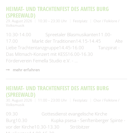
HEIMAT- UND TRACHTENFEST DES AMTES BURG
(SPREEWALD)
29. August 2026
10:30 – 23:30 Uhr
Festplatz
Chor / Folklore /
Volksmusik
10.30-14.00 Spreetaler Blasmusikanten11.00-
17.00 Markt der Traditionen14.15-14.45 Alte
Liebe Trachtentanzgruppe14.45-16.00 Tanzpirat -
Das Mitmach-Konzert mit KESS16.00-16.30
Förderverein Femella Studio e.V. - …
mehr erfahren
HEIMAT- UND TRACHTENFEST DES AMTES BURG
(SPREEWALD)
30. August 2026
11:00 – 23:00 Uhr
Festplatz
Chor / Folklore /
Volksmusik
09.30 Gottesdienst evangelische Kirche
Burg10.30 Kupka psesa - Senftenberger Spinte -
vor der Kirche10.30-13.30 Ströbitzer