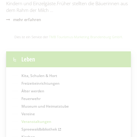
Kindern und Einzelgäste.Früher stellten die Bäuerinnen aus
dem Rahm der Milch …
mehr erfahren
Dies ist ein Service der
TMB Tourismus-Marketing Brandenburg GmbH
.
Leben
Kita, Schulen & Hort
Freizeiteinrichtungen
Älter werden
Feuerwehr
Museum und Heimatstube
Vereine
Veranstaltungen
Spreewaldbibliothek
Kirchen