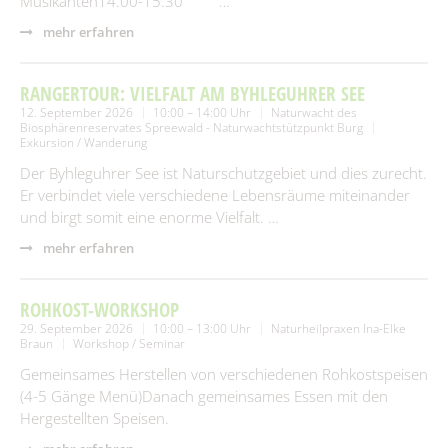
Musikanten14.00-15.30 …
mehr erfahren
RANGERTOUR: VIELFALT AM BYHLEGUHRER SEE
12. September 2026
10:00 – 14:00 Uhr
Naturwacht des
Biosphärenreservates Spreewald - Naturwachtstützpunkt Burg
Exkursion / Wanderung
Der Byhleguhrer See ist Naturschutzgebiet und dies zurecht.
Er verbindet viele verschiedene Lebensräume miteinander
und birgt somit eine enorme Vielfalt. …
mehr erfahren
ROHKOST-WORKSHOP
29. September 2026
10:00 – 13:00 Uhr
Naturheilpraxen Ina-Elke
Braun
Workshop / Seminar
Gemeinsames Herstellen von verschiedenen Rohkostspeisen
(4-5 Gänge Menü)Danach gemeinsames Essen mit den
Hergestellten Speisen.