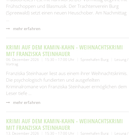
Frühschoppen und Blasmusik. Der Trachtenverein Burg
(Spreewald) setzt einen neuen Heuschober. Am Nachmittag
…
mehr erfahren
KRIMI AUF DEM KAMIN-KAHN - WEIHNACHTSKRIMI
MIT FRANZISKA STEINHAUER
06. Dezember 2026
15:30 – 17:00 Uhr
Spreehafen Burg
Lesung /
Vortrag
Franziska Steinhauer liest aus einem ihrer Weihnachtskrimis.
Die psychologisch fundierten und ausgefeilten
Kriminalromane von Franziska Steinhauer ermöglichen dem
Leser tiefe …
mehr erfahren
KRIMI AUF DEM KAMIN-KAHN - WEIHNACHTSKRIMI
MIT FRANZISKA STEINHAUER
13. Dezember 2026
15:30 – 17:00 Uhr
Spreehafen Burg
Lesung /