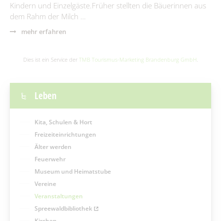
Kindern und Einzelgäste.Früher stellten die Bäuerinnen aus
dem Rahm der Milch …
mehr erfahren
Dies ist ein Service der
TMB Tourismus-Marketing Brandenburg GmbH
.
Leben
Kita, Schulen & Hort
Freizeiteinrichtungen
Älter werden
Feuerwehr
Museum und Heimatstube
Vereine
Veranstaltungen
Spreewaldbibliothek
Kirchen