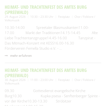
HEIMAT- UND TRACHTENFEST DES AMTES BURG
(SPREEWALD)
29. August 2026
10:30 – 23:30 Uhr
Festplatz
Chor / Folklore /
Volksmusik
10.30-14.00 Spreetaler Blasmusikanten11.00-
17.00 Markt der Traditionen14.15-14.45 Alte
Liebe Trachtentanzgruppe14.45-16.00 Tanzpirat -
Das Mitmach-Konzert mit KESS16.00-16.30
Förderverein Femella Studio e.V. - …
mehr erfahren
HEIMAT- UND TRACHTENFEST DES AMTES BURG
(SPREEWALD)
30. August 2026
11:00 – 23:00 Uhr
Festplatz
Chor / Folklore /
Volksmusik
09.30 Gottesdienst evangelische Kirche
Burg10.30 Kupka psesa - Senftenberger Spinte -
vor der Kirche10.30-13.30 Ströbitzer