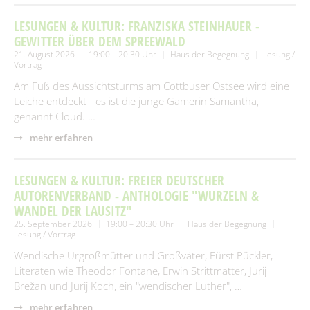
LESUNGEN & KULTUR: FRANZISKA STEINHAUER -
GEWITTER ÜBER DEM SPREEWALD
21. August 2026
19:00 – 20:30 Uhr
Haus der Begegnung
Lesung /
Vortrag
Am Fuß des Aussichtsturms am Cottbuser Ostsee wird eine
Leiche entdeckt - es ist die junge Gamerin Samantha,
genannt Cloud. …
mehr erfahren
LESUNGEN & KULTUR: FREIER DEUTSCHER
AUTORENVERBAND - ANTHOLOGIE "WURZELN &
WANDEL DER LAUSITZ"
25. September 2026
19:00 – 20:30 Uhr
Haus der Begegnung
Lesung / Vortrag
Wendische Urgroßmütter und Großväter, Fürst Pückler,
Literaten wie Theodor Fontane, Erwin Strittmatter, Jurij
Brežan und Jurij Koch, ein "wendischer Luther", …
mehr erfahren