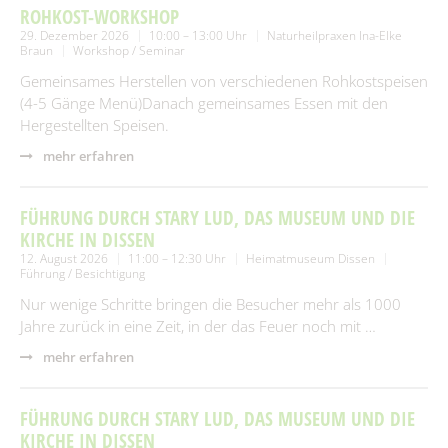
ROHKOST-WORKSHOP
29. Dezember 2026
10:00 – 13:00 Uhr
Naturheilpraxen Ina-Elke
Braun
Workshop / Seminar
Gemeinsames Herstellen von verschiedenen Rohkostspeisen
(4-5 Gänge Menü)Danach gemeinsames Essen mit den
Hergestellten Speisen.
mehr erfahren
FÜHRUNG DURCH STARY LUD, DAS MUSEUM UND DIE
KIRCHE IN DISSEN
12. August 2026
11:00 – 12:30 Uhr
Heimatmuseum Dissen
Führung / Besichtigung
Nur wenige Schritte bringen die Besucher mehr als 1000
Jahre zurück in eine Zeit, in der das Feuer noch mit …
mehr erfahren
FÜHRUNG DURCH STARY LUD, DAS MUSEUM UND DIE
KIRCHE IN DISSEN