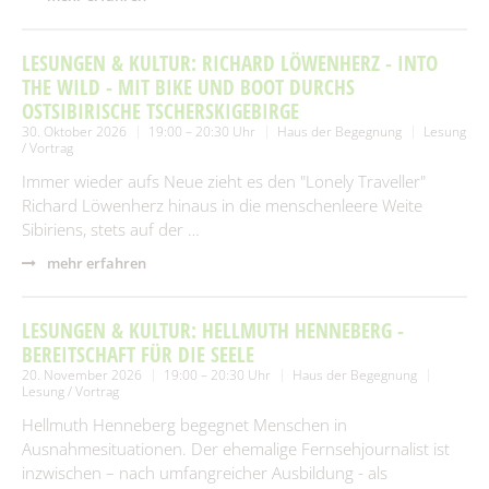
LESUNGEN & KULTUR: RICHARD LÖWENHERZ - INTO
THE WILD - MIT BIKE UND BOOT DURCHS
OSTSIBIRISCHE TSCHERSKIGEBIRGE
30. Oktober 2026
19:00 – 20:30 Uhr
Haus der Begegnung
Lesung
/ Vortrag
Immer wieder aufs Neue zieht es den "Lonely Traveller"
Richard Löwenherz hinaus in die menschenleere Weite
Sibiriens, stets auf der …
mehr erfahren
LESUNGEN & KULTUR: HELLMUTH HENNEBERG -
BEREITSCHAFT FÜR DIE SEELE
20. November 2026
19:00 – 20:30 Uhr
Haus der Begegnung
Lesung / Vortrag
Hellmuth Henneberg begegnet Menschen in
Ausnahmesituationen. Der ehemalige Fernsehjournalist ist
inzwischen – nach umfangreicher Ausbildung - als