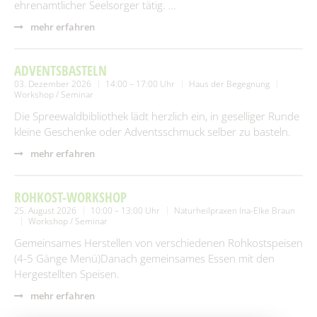
ehrenamtlicher Seelsorger tätig. …
mehr erfahren
ADVENTSBASTELN
03. Dezember 2026
14:00 – 17:00 Uhr
Haus der Begegnung
Workshop / Seminar
Die Spreewaldbibliothek lädt herzlich ein, in geselliger Runde
kleine Geschenke oder Adventsschmuck selber zu basteln.
mehr erfahren
ROHKOST-WORKSHOP
25. August 2026
10:00 – 13:00 Uhr
Naturheilpraxen Ina-Elke Braun
Workshop / Seminar
Gemeinsames Herstellen von verschiedenen Rohkostspeisen
(4-5 Gänge Menü)Danach gemeinsames Essen mit den
Hergestellten Speisen.
mehr erfahren