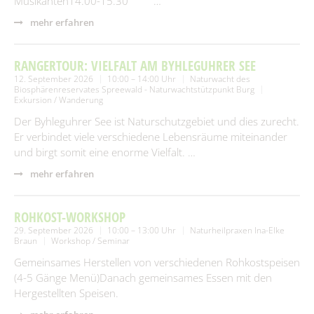
Musikanten14.00-15.30 …
mehr erfahren
RANGERTOUR: VIELFALT AM BYHLEGUHRER SEE
12. September 2026
10:00 – 14:00 Uhr
Naturwacht des
Biosphärenreservates Spreewald - Naturwachtstützpunkt Burg
Exkursion / Wanderung
Der Byhleguhrer See ist Naturschutzgebiet und dies zurecht.
Er verbindet viele verschiedene Lebensräume miteinander
und birgt somit eine enorme Vielfalt. …
mehr erfahren
ROHKOST-WORKSHOP
29. September 2026
10:00 – 13:00 Uhr
Naturheilpraxen Ina-Elke
Braun
Workshop / Seminar
Gemeinsames Herstellen von verschiedenen Rohkostspeisen
(4-5 Gänge Menü)Danach gemeinsames Essen mit den
Hergestellten Speisen.