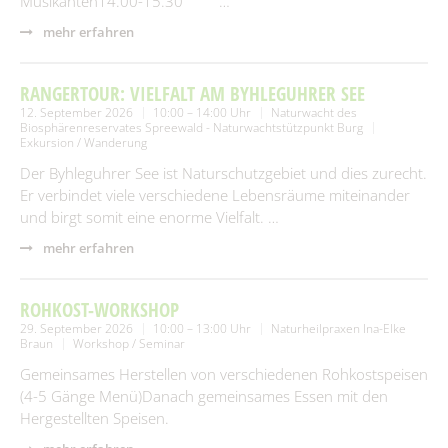
Musikanten14.00-15.30 …
mehr erfahren
RANGERTOUR: VIELFALT AM BYHLEGUHRER SEE
12. September 2026
10:00 – 14:00 Uhr
Naturwacht des
Biosphärenreservates Spreewald - Naturwachtstützpunkt Burg
Exkursion / Wanderung
Der Byhleguhrer See ist Naturschutzgebiet und dies zurecht.
Er verbindet viele verschiedene Lebensräume miteinander
und birgt somit eine enorme Vielfalt. …
mehr erfahren
ROHKOST-WORKSHOP
29. September 2026
10:00 – 13:00 Uhr
Naturheilpraxen Ina-Elke
Braun
Workshop / Seminar
Gemeinsames Herstellen von verschiedenen Rohkostspeisen
(4-5 Gänge Menü)Danach gemeinsames Essen mit den
Hergestellten Speisen.