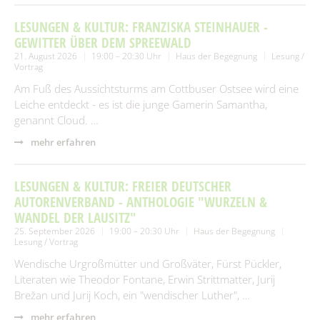
LESUNGEN & KULTUR: FRANZISKA STEINHAUER -
GEWITTER ÜBER DEM SPREEWALD
21. August 2026
19:00 – 20:30 Uhr
Haus der Begegnung
Lesung /
Vortrag
Am Fuß des Aussichtsturms am Cottbuser Ostsee wird eine
Leiche entdeckt - es ist die junge Gamerin Samantha,
genannt Cloud. …
mehr erfahren
LESUNGEN & KULTUR: FREIER DEUTSCHER
AUTORENVERBAND - ANTHOLOGIE "WURZELN &
WANDEL DER LAUSITZ"
25. September 2026
19:00 – 20:30 Uhr
Haus der Begegnung
Lesung / Vortrag
Wendische Urgroßmütter und Großväter, Fürst Pückler,
Literaten wie Theodor Fontane, Erwin Strittmatter, Jurij
Brežan und Jurij Koch, ein "wendischer Luther", …
mehr erfahren