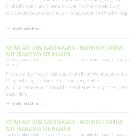
Frühschoppen und Blasmusik. Der Trachtenverein Burg
(Spreewald) setzt einen neuen Heuschober. Am Nachmittag
…
mehr erfahren
KRIMI AUF DEM KAMIN-KAHN - WEIHNACHTSKRIMI
MIT FRANZISKA STEINHAUER
06. Dezember 2026
15:30 – 17:00 Uhr
Spreehafen Burg
Lesung /
Vortrag
Franziska Steinhauer liest aus einem ihrer Weihnachtskrimis.
Die psychologisch fundierten und ausgefeilten
Kriminalromane von Franziska Steinhauer ermöglichen dem
Leser tiefe …
mehr erfahren
KRIMI AUF DEM KAMIN-KAHN - WEIHNACHTSKRIMI
MIT FRANZISKA STEINHAUER
13. Dezember 2026
15:30 – 17:00 Uhr
Spreehafen Burg
Lesung /