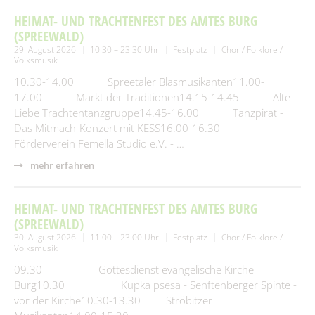
HEIMAT- UND TRACHTENFEST DES AMTES BURG
(SPREEWALD)
29. August 2026
10:30 – 23:30 Uhr
Festplatz
Chor / Folklore /
Volksmusik
10.30-14.00 Spreetaler Blasmusikanten11.00-
17.00 Markt der Traditionen14.15-14.45 Alte
Liebe Trachtentanzgruppe14.45-16.00 Tanzpirat -
Das Mitmach-Konzert mit KESS16.00-16.30
Förderverein Femella Studio e.V. - …
mehr erfahren
HEIMAT- UND TRACHTENFEST DES AMTES BURG
(SPREEWALD)
30. August 2026
11:00 – 23:00 Uhr
Festplatz
Chor / Folklore /
Volksmusik
09.30 Gottesdienst evangelische Kirche
Burg10.30 Kupka psesa - Senftenberger Spinte -
vor der Kirche10.30-13.30 Ströbitzer