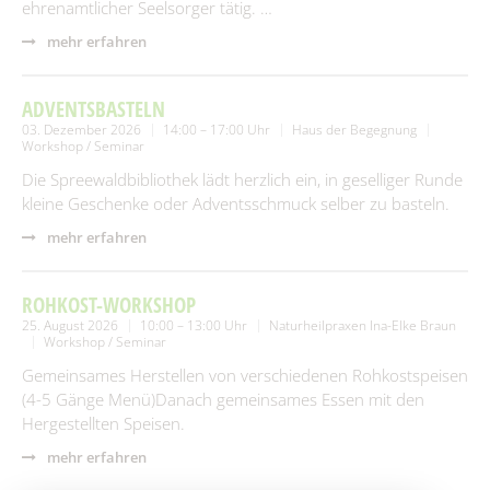
ehrenamtlicher Seelsorger tätig. …
mehr erfahren
ADVENTSBASTELN
03. Dezember 2026
14:00 – 17:00 Uhr
Haus der Begegnung
Workshop / Seminar
Die Spreewaldbibliothek lädt herzlich ein, in geselliger Runde
kleine Geschenke oder Adventsschmuck selber zu basteln.
mehr erfahren
ROHKOST-WORKSHOP
25. August 2026
10:00 – 13:00 Uhr
Naturheilpraxen Ina-Elke Braun
Workshop / Seminar
Gemeinsames Herstellen von verschiedenen Rohkostspeisen
(4-5 Gänge Menü)Danach gemeinsames Essen mit den
Hergestellten Speisen.
mehr erfahren