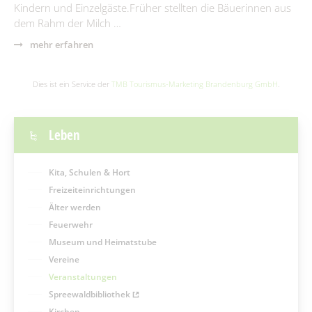
Kindern und Einzelgäste.Früher stellten die Bäuerinnen aus
dem Rahm der Milch …
mehr erfahren
Dies ist ein Service der
TMB Tourismus-Marketing Brandenburg GmbH
.
Leben
Kita, Schulen & Hort
Freizeiteinrichtungen
Älter werden
Feuerwehr
Museum und Heimatstube
Vereine
Veranstaltungen
Spreewaldbibliothek
Kirchen