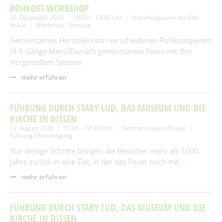
ROHKOST-WORKSHOP
29. Dezember 2026
10:00 – 13:00 Uhr
Naturheilpraxen Ina-Elke
Braun
Workshop / Seminar
Gemeinsames Herstellen von verschiedenen Rohkostspeisen
(4-5 Gänge Menü)Danach gemeinsames Essen mit den
Hergestellten Speisen.
mehr erfahren
FÜHRUNG DURCH STARY LUD, DAS MUSEUM UND DIE
KIRCHE IN DISSEN
12. August 2026
11:00 – 12:30 Uhr
Heimatmuseum Dissen
Führung / Besichtigung
Nur wenige Schritte bringen die Besucher mehr als 1000
Jahre zurück in eine Zeit, in der das Feuer noch mit …
mehr erfahren
FÜHRUNG DURCH STARY LUD, DAS MUSEUM UND DIE
KIRCHE IN DISSEN