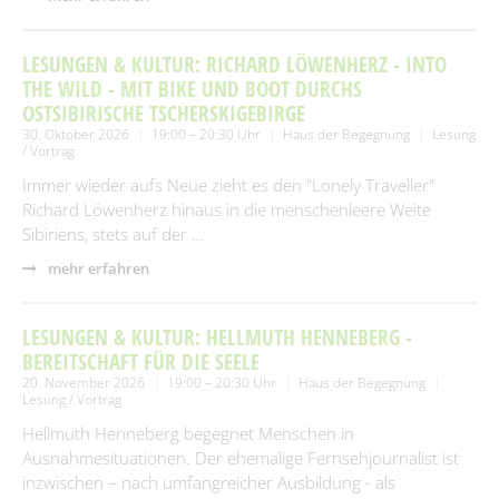
LESUNGEN & KULTUR: RICHARD LÖWENHERZ - INTO
THE WILD - MIT BIKE UND BOOT DURCHS
OSTSIBIRISCHE TSCHERSKIGEBIRGE
30. Oktober 2026
19:00 – 20:30 Uhr
Haus der Begegnung
Lesung
/ Vortrag
Immer wieder aufs Neue zieht es den "Lonely Traveller"
Richard Löwenherz hinaus in die menschenleere Weite
Sibiriens, stets auf der …
mehr erfahren
LESUNGEN & KULTUR: HELLMUTH HENNEBERG -
BEREITSCHAFT FÜR DIE SEELE
20. November 2026
19:00 – 20:30 Uhr
Haus der Begegnung
Lesung / Vortrag
Hellmuth Henneberg begegnet Menschen in
Ausnahmesituationen. Der ehemalige Fernsehjournalist ist
inzwischen – nach umfangreicher Ausbildung - als