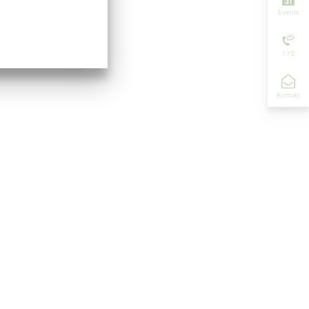
Events
115
Kontakt