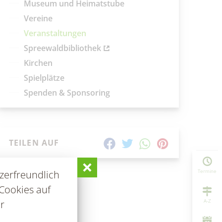
Museum und Heimatstube
Vereine
Veranstaltungen
Spreewaldbibliothek
Kirchen
Spielplätze
Spenden & Sponsoring
TEILEN AUF
Termine
zerfreundlich
Cookies auf
A-Z
r