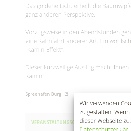
Fundtiere
Zahl
Das goldene Licht erhellt die Baumwipf
Wahlen/Volksbegehren
ganz anderen Perspektive.
Vorzugsweise in den Abendstunden gen
eine Kahnfahrt anderer Art. Ein wohls
"Kamin-Effekt".
Dieser kurzweilige Ausflug macht Ihnen
Kamin.
Spreehafen Burg
Wir verwenden Cook
zu gestalten. Wenn
dieser Webseite zu
VERANSTALTUNGSORT
Datenschutzerklär