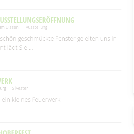
AUSSTELLUNGSERÖFFNUNG
um Dissen
Ausstellung
 schön geschmückte Fenster geleiten uns in
nt lädt Sie …
WERK
urg
Silvester
 ein kleines Feuerwerk
HOBERFEST