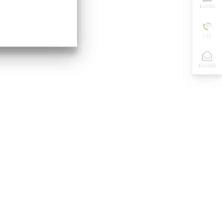
Events
115
Kontakt