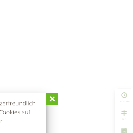
Termine
zerfreundlich
Cookies auf
A-Z
r