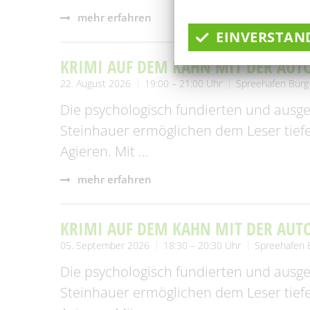
mehr erfahren
EINVERSTAN
KRIMI AUF DEM KAHN MIT DER AUT
22. August 2026
19:00 – 21:00 Uhr
Spreehafen Burg
Die psychologisch fundierten und ausge
Steinhauer ermöglichen dem Leser tiefe
Agieren. Mit …
mehr erfahren
KRIMI AUF DEM KAHN MIT DER AUT
05. September 2026
18:30 – 20:30 Uhr
Spreehafen 
Die psychologisch fundierten und ausge
Steinhauer ermöglichen dem Leser tiefe