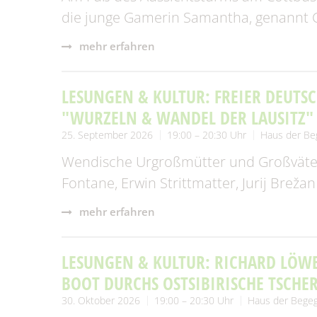
die junge Gamerin Samantha, genannt 
mehr erfahren
LESUNGEN & KULTUR: FREIER DEUT
"WURZELN & WANDEL DER LAUSITZ"
25. September 2026
19:00 – 20:30 Uhr
Haus der B
Wendische Urgroßmütter und Großväter,
Fontane, Erwin Strittmatter, Jurij Brežan
mehr erfahren
LESUNGEN & KULTUR: RICHARD LÖWE
BOOT DURCHS OSTSIBIRISCHE TSCHE
30. Oktober 2026
19:00 – 20:30 Uhr
Haus der Bege