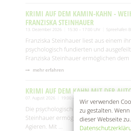
KRIMI AUF DEM KAMIN-KAHN - WEI
FRANZISKA STEINHAUER
13. Dezember 2026
15:30 – 17:00 Uhr
Spreehafen B
Franziska Steinhauer liest aus einem ih
psychologisch fundierten und ausgefei
Franziska Steinhauer ermöglichen dem L
mehr erfahren
KRIMI AUF DEM KAHN MIT DER AUT
07. August 2026
19:00 – 21:00 Uhr
Spreehafen Burg
Wir verwenden Cook
Die psychologisch fundierten und ausge
zu gestalten. Wenn
Steinhauer ermöglichen dem Leser tiefe
dieser Webseite zu
Agieren. Mit …
Datenschutzerklär