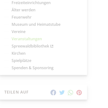
aktuelle und laufende Veranstaltungen
Freizeiteinrichtungen
Älter werden
SUCHBEGRIFF
Feuerwehr
Museum und Heimatstube
ORT
Vereine
Veranstaltungen
SUCHEN
Spreewaldbibliothek
Kirchen
Spielplätze
Spenden & Sponsoring
TEILEN AUF