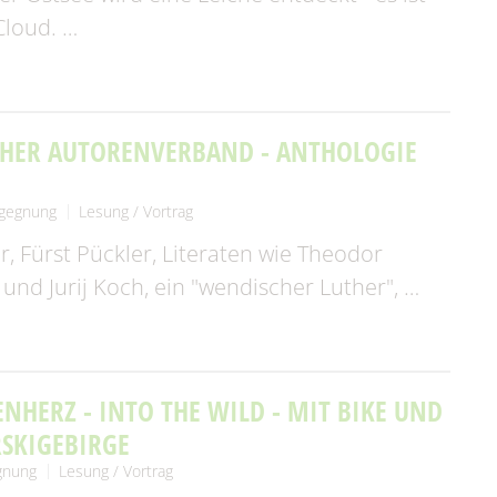
Cloud. …
SCHER AUTORENVERBAND - ANTHOLOGIE
egegnung
Lesung / Vortrag
 Fürst Pückler, Literaten wie Theodor
 und Jurij Koch, ein "wendischer Luther", …
NHERZ - INTO THE WILD - MIT BIKE UND
RSKIGEBIRGE
gnung
Lesung / Vortrag