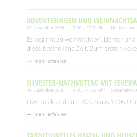
ADVENTSSINGEN UND WEIHNACHTS
29. November 2026
15:00 – 17:00 Uhr
Heimatmuse
Es beginnt zu weihnachten. Lichter und
diese besinnliche Zeit. Zum ersten Adve
mehr erfahren
SILVESTER-NACHMITTAG MIT FEUER
31. Dezember 2026
14:00 – 17:00 Uhr
Spreehafen B
Livemusik und zum Abschluss 17:00 Uhr
mehr erfahren
TRADITIONELLES HAFEN- UND HEUSC