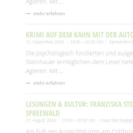
Agieren. Mit …
mehr erfahren
KRIMI AUF DEM KAHN MIT DER AUT
12. September 2026
18:30 – 20:30 Uhr
Spreehafen 
Die psychologisch fundierten und ausge
Steinhauer ermöglichen dem Leser tiefe
Agieren. Mit …
mehr erfahren
LESUNGEN & KULTUR: FRANZISKA ST
SPREEWALD
21. August 2026
19:00 – 20:30 Uhr
Haus der Begeg
Am Fuß des Aussichtsturms am Cottbuser