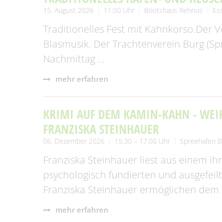
15. August 2026
11:00 Uhr
Bootshaus Rehnus
Es
Traditionelles Fest mit Kahnkorso.Der
Blasmusik. Der Trachtenverein Burg (S
Nachmittag …
mehr erfahren
KRIMI AUF DEM KAMIN-KAHN - WEI
FRANZISKA STEINHAUER
06. Dezember 2026
15:30 – 17:00 Uhr
Spreehafen B
Franziska Steinhauer liest aus einem ih
psychologisch fundierten und ausgefei
Franziska Steinhauer ermöglichen dem L
mehr erfahren