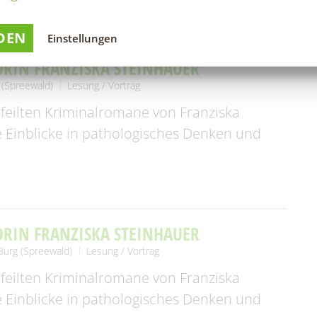
DEN
Einstellungen
ORIN FRANZISKA STEINHAUER
 (Spreewald)
Lesung / Vortrag
feilten Kriminalromane von Franziska
 Einblicke in pathologisches Denken und
ORIN FRANZISKA STEINHAUER
Burg (Spreewald)
Lesung / Vortrag
feilten Kriminalromane von Franziska
 Einblicke in pathologisches Denken und