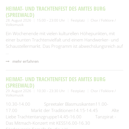
HEIMAT- UND TRACHTENFEST DES AMTES BURG
(SPREEWALD)
28. August 2026
15:00 – 23:00 Uhr
Festplatz
Chor / Folklore /
Volksmusik
Ein Wochenende mit vielen kulturellen Höhepunkten, mit
einer bunten Trachtenvielfalt und einem Handwerker- und
Schaustellermarkt. Das Programm ist abwechslungsreich auf
…
mehr erfahren
HEIMAT- UND TRACHTENFEST DES AMTES BURG
(SPREEWALD)
29. August 2026
10:30 – 23:30 Uhr
Festplatz
Chor / Folklore /
Volksmusik
10.30-14.00 Spreetaler Blasmusikanten11.00-
17.00 Markt der Traditionen14.15-14.45 Alte
Liebe Trachtentanzgruppe14.45-16.00 Tanzpirat -
Das Mitmach-Konzert mit KESS16.00-16.30