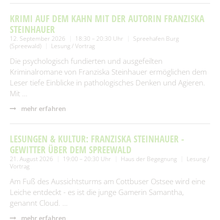
KRIMI AUF DEM KAHN MIT DER AUTORIN FRANZISKA
STEINHAUER
12. September 2026
18:30 – 20:30 Uhr
Spreehafen Burg
(Spreewald)
Lesung / Vortrag
Die psychologisch fundierten und ausgefeilten
Kriminalromane von Franziska Steinhauer ermöglichen dem
Leser tiefe Einblicke in pathologisches Denken und Agieren.
Mit …
mehr erfahren
LESUNGEN & KULTUR: FRANZISKA STEINHAUER -
GEWITTER ÜBER DEM SPREEWALD
21. August 2026
19:00 – 20:30 Uhr
Haus der Begegnung
Lesung /
Vortrag
Am Fuß des Aussichtsturms am Cottbuser Ostsee wird eine
Leiche entdeckt - es ist die junge Gamerin Samantha,
genannt Cloud. …
mehr erfahren