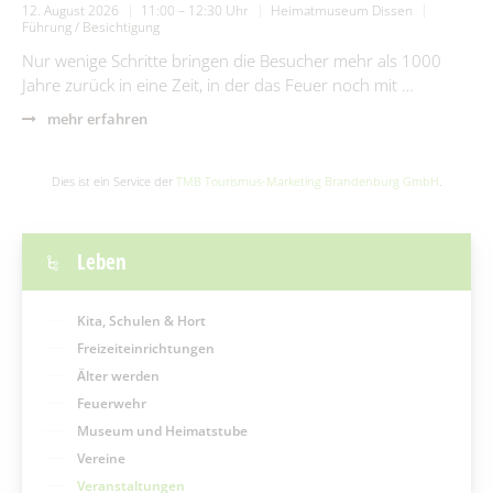
12. August 2026
11:00 – 12:30 Uhr
Heimatmuseum Dissen
Führung / Besichtigung
Nur wenige Schritte bringen die Besucher mehr als 1000
Jahre zurück in eine Zeit, in der das Feuer noch mit …
mehr erfahren
Dies ist ein Service der
TMB Tourismus-Marketing Brandenburg GmbH
.
Leben
Kita, Schulen & Hort
Freizeiteinrichtungen
Älter werden
Feuerwehr
Museum und Heimatstube
Vereine
Veranstaltungen