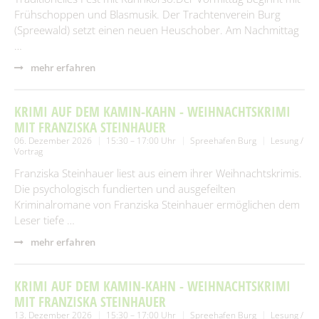
Frühschoppen und Blasmusik. Der Trachtenverein Burg
(Spreewald) setzt einen neuen Heuschober. Am Nachmittag
…
mehr erfahren
KRIMI AUF DEM KAMIN-KAHN - WEIHNACHTSKRIMI
MIT FRANZISKA STEINHAUER
06. Dezember 2026
15:30 – 17:00 Uhr
Spreehafen Burg
Lesung /
Vortrag
Franziska Steinhauer liest aus einem ihrer Weihnachtskrimis.
Die psychologisch fundierten und ausgefeilten
Kriminalromane von Franziska Steinhauer ermöglichen dem
Leser tiefe …
mehr erfahren
KRIMI AUF DEM KAMIN-KAHN - WEIHNACHTSKRIMI
MIT FRANZISKA STEINHAUER
13. Dezember 2026
15:30 – 17:00 Uhr
Spreehafen Burg
Lesung /