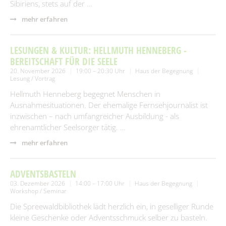
Sibiriens, stets auf der …
mehr erfahren
LESUNGEN & KULTUR: HELLMUTH HENNEBERG -
BEREITSCHAFT FÜR DIE SEELE
20. November 2026
19:00 – 20:30 Uhr
Haus der Begegnung
Lesung / Vortrag
Hellmuth Henneberg begegnet Menschen in
Ausnahmesituationen. Der ehemalige Fernsehjournalist ist
inzwischen – nach umfangreicher Ausbildung - als
ehrenamtlicher Seelsorger tätig. …
mehr erfahren
ADVENTSBASTELN
03. Dezember 2026
14:00 – 17:00 Uhr
Haus der Begegnung
Workshop / Seminar
Die Spreewaldbibliothek lädt herzlich ein, in geselliger Runde
kleine Geschenke oder Adventsschmuck selber zu basteln.