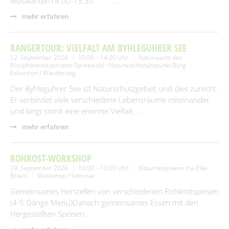
Musikanten14.00-15.30 …
mehr erfahren
RANGERTOUR: VIELFALT AM BYHLEGUHRER SEE
12. September 2026
10:00 – 14:00 Uhr
Naturwacht des
Biosphärenreservates Spreewald - Naturwachtstützpunkt Burg
Exkursion / Wanderung
Der Byhleguhrer See ist Naturschutzgebiet und dies zurecht.
Er verbindet viele verschiedene Lebensräume miteinander
und birgt somit eine enorme Vielfalt. …
mehr erfahren
ROHKOST-WORKSHOP
29. September 2026
10:00 – 13:00 Uhr
Naturheilpraxen Ina-Elke
Braun
Workshop / Seminar
Gemeinsames Herstellen von verschiedenen Rohkostspeisen
(4-5 Gänge Menü)Danach gemeinsames Essen mit den
Hergestellten Speisen.