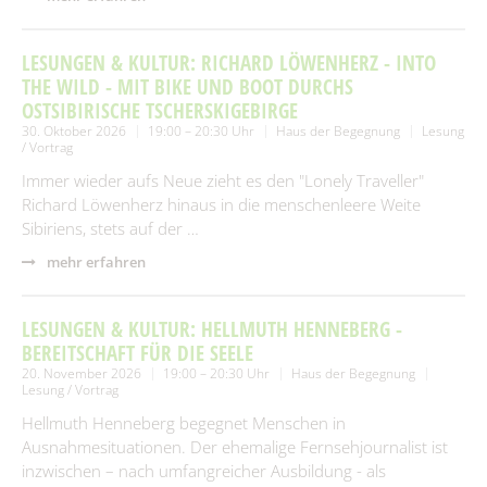
LESUNGEN & KULTUR: RICHARD LÖWENHERZ - INTO
THE WILD - MIT BIKE UND BOOT DURCHS
OSTSIBIRISCHE TSCHERSKIGEBIRGE
30. Oktober 2026
19:00 – 20:30 Uhr
Haus der Begegnung
Lesung
/ Vortrag
Immer wieder aufs Neue zieht es den "Lonely Traveller"
Richard Löwenherz hinaus in die menschenleere Weite
Sibiriens, stets auf der …
mehr erfahren
LESUNGEN & KULTUR: HELLMUTH HENNEBERG -
BEREITSCHAFT FÜR DIE SEELE
20. November 2026
19:00 – 20:30 Uhr
Haus der Begegnung
Lesung / Vortrag
Hellmuth Henneberg begegnet Menschen in
Ausnahmesituationen. Der ehemalige Fernsehjournalist ist
inzwischen – nach umfangreicher Ausbildung - als