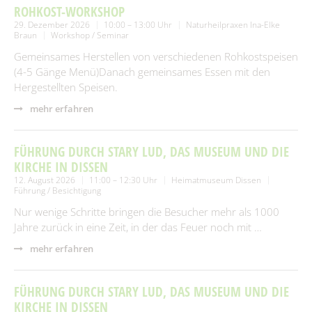
ROHKOST-WORKSHOP
29. Dezember 2026
10:00 – 13:00 Uhr
Naturheilpraxen Ina-Elke
Braun
Workshop / Seminar
Gemeinsames Herstellen von verschiedenen Rohkostspeisen
(4-5 Gänge Menü)Danach gemeinsames Essen mit den
Hergestellten Speisen.
mehr erfahren
FÜHRUNG DURCH STARY LUD, DAS MUSEUM UND DIE
KIRCHE IN DISSEN
12. August 2026
11:00 – 12:30 Uhr
Heimatmuseum Dissen
Führung / Besichtigung
Nur wenige Schritte bringen die Besucher mehr als 1000
Jahre zurück in eine Zeit, in der das Feuer noch mit …
mehr erfahren
FÜHRUNG DURCH STARY LUD, DAS MUSEUM UND DIE
KIRCHE IN DISSEN