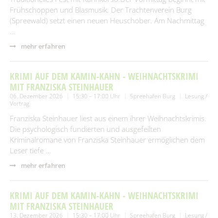
Frühschoppen und Blasmusik. Der Trachtenverein Burg
(Spreewald) setzt einen neuen Heuschober. Am Nachmittag
…
mehr erfahren
KRIMI AUF DEM KAMIN-KAHN - WEIHNACHTSKRIMI
MIT FRANZISKA STEINHAUER
06. Dezember 2026
15:30 – 17:00 Uhr
Spreehafen Burg
Lesung /
Vortrag
Franziska Steinhauer liest aus einem ihrer Weihnachtskrimis.
Die psychologisch fundierten und ausgefeilten
Kriminalromane von Franziska Steinhauer ermöglichen dem
Leser tiefe …
mehr erfahren
KRIMI AUF DEM KAMIN-KAHN - WEIHNACHTSKRIMI
MIT FRANZISKA STEINHAUER
13. Dezember 2026
15:30 – 17:00 Uhr
Spreehafen Burg
Lesung /