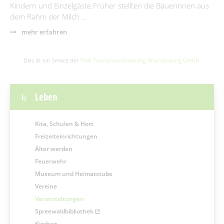
Kindern und Einzelgäste.Früher stellten die Bäuerinnen aus
dem Rahm der Milch …
mehr erfahren
Dies ist ein Service der
TMB Tourismus-Marketing Brandenburg GmbH
.
Leben
Kita, Schulen & Hort
Freizeiteinrichtungen
Älter werden
Feuerwehr
Museum und Heimatstube
Vereine
Veranstaltungen
Spreewaldbibliothek
Kirchen