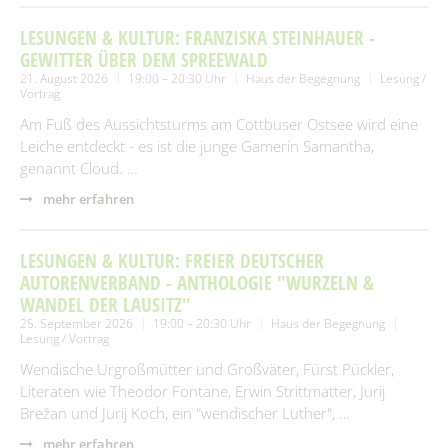
LESUNGEN & KULTUR: FRANZISKA STEINHAUER -
GEWITTER ÜBER DEM SPREEWALD
21. August 2026
19:00 – 20:30 Uhr
Haus der Begegnung
Lesung /
Vortrag
Am Fuß des Aussichtsturms am Cottbuser Ostsee wird eine
Leiche entdeckt - es ist die junge Gamerin Samantha,
genannt Cloud. …
mehr erfahren
LESUNGEN & KULTUR: FREIER DEUTSCHER
AUTORENVERBAND - ANTHOLOGIE "WURZELN &
WANDEL DER LAUSITZ"
25. September 2026
19:00 – 20:30 Uhr
Haus der Begegnung
Lesung / Vortrag
Wendische Urgroßmütter und Großväter, Fürst Pückler,
Literaten wie Theodor Fontane, Erwin Strittmatter, Jurij
Brežan und Jurij Koch, ein "wendischer Luther", …
mehr erfahren