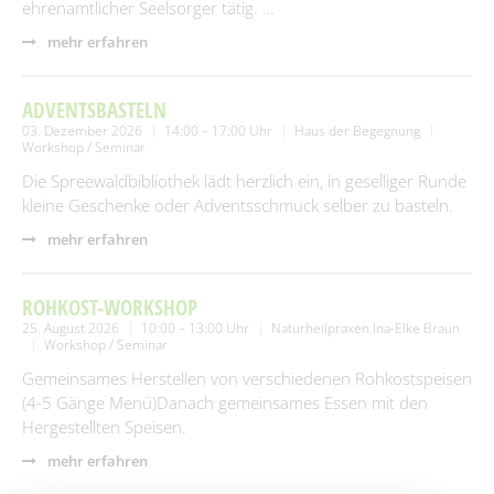
ehrenamtlicher Seelsorger tätig. …
mehr erfahren
ADVENTSBASTELN
03. Dezember 2026
14:00 – 17:00 Uhr
Haus der Begegnung
Workshop / Seminar
Die Spreewaldbibliothek lädt herzlich ein, in geselliger Runde
kleine Geschenke oder Adventsschmuck selber zu basteln.
mehr erfahren
ROHKOST-WORKSHOP
25. August 2026
10:00 – 13:00 Uhr
Naturheilpraxen Ina-Elke Braun
Workshop / Seminar
Gemeinsames Herstellen von verschiedenen Rohkostspeisen
(4-5 Gänge Menü)Danach gemeinsames Essen mit den
Hergestellten Speisen.
mehr erfahren