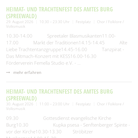
HEIMAT- UND TRACHTENFEST DES AMTES BURG
(SPREEWALD)
29. August 2026
10:30 – 23:30 Uhr
Festplatz
Chor / Folklore /
Volksmusik
10.30-14.00 Spreetaler Blasmusikanten11.00-
17.00 Markt der Traditionen14.15-14.45 Alte
Liebe Trachtentanzgruppe14.45-16.00 Tanzpirat -
Das Mitmach-Konzert mit KESS16.00-16.30
Förderverein Femella Studio e.V. - …
mehr erfahren
HEIMAT- UND TRACHTENFEST DES AMTES BURG
(SPREEWALD)
30. August 2026
11:00 – 23:00 Uhr
Festplatz
Chor / Folklore /
Volksmusik
09.30 Gottesdienst evangelische Kirche
Burg10.30 Kupka psesa - Senftenberger Spinte -
vor der Kirche10.30-13.30 Ströbitzer